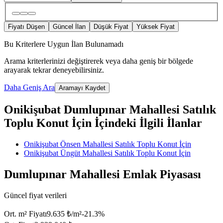
Fiyatı Düşen
Güncel İlan
Düşük Fiyat
Yüksek Fiyat
Bu Kriterlere Uygun İlan Bulunamadı
Arama kriterlerinizi değiştirerek veya daha geniş bir bölgede
arayarak tekrar deneyebilirsiniz.
Daha Geniş Ara
Aramayı Kaydet
Onikişubat Dumlupınar Mahallesi Satılık
Toplu Konut İçin İçindeki İlgili İlanlar
Onikişubat Önsen Mahallesi Satılık Toplu Konut İçin
Onikişubat Üngüt Mahallesi Satılık Toplu Konut İçin
Dumlupınar Mahallesi Emlak Piyasası
Güncel fiyat verileri
Ort. m² Fiyatı
9.635 ₺/m²
-21.3
%