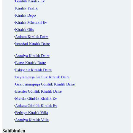
Günlük Kiralık Ev
Kiralık Yazlık
Kiralık Depo
Kiralık Müstakil Ev
Kiralık Ofis
Ankara Kiralık Daire
İstanbul Kiralık Daire
Antalya Kiralık Daire
Bursa Kiralık Daire
Eskişehir Kiralık Daire
Bayrampaşa Günlük Kiralık Daire
Gaziosmanpaşa Günlük Kiralık Daire
Esenler Günlük Kiralık Daire
Mersin Günlük Kiralık Ev
Ankara Günlük Kiralık Ev
Fethiye Kiralık Villa
Antalya Kiralık Villa
Sahibinden