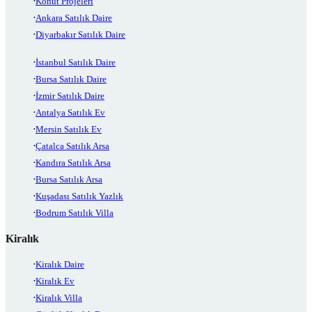
Konut Projeleri
Ankara Satılık Daire
Diyarbakır Satılık Daire
İstanbul Satılık Daire
Bursa Satılık Daire
İzmir Satılık Daire
Antalya Satılık Ev
Mersin Satılık Ev
Çatalca Satılık Arsa
Kandıra Satılık Arsa
Bursa Satılık Arsa
Kuşadası Satılık Yazlık
Bodrum Satılık Villa
Kiralık
Kiralık Daire
Kiralık Ev
Kiralık Villa