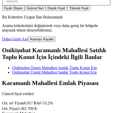
Fiyatı Düşen
Güncel İlan
Düşük Fiyat
Yüksek Fiyat
Bu Kriterlere Uygun İlan Bulunamadı
Arama kriterlerinizi değiştirerek veya daha geniş bir bölgede
arayarak tekrar deneyebilirsiniz.
Daha Geniş Ara
Aramayı Kaydet
Onikişubat Karamanlı Mahallesi Satılık
Toplu Konut İçin İçindeki İlgili İlanlar
Onikişubat Önsen Mahallesi Satılık Toplu Konut İçin
Onikişubat Üngüt Mahallesi Satılık Toplu Konut İçin
Karamanlı Mahallesi Emlak Piyasası
Güncel fiyat verileri
Ort. m² Fiyatı
8.917 ₺/m²
-53.2
%
Ort. Fiyat
3.361.709 ₺