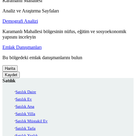
Karamanlı Mahallesi
Analiz ve Araştırma Sayfaları
Demografi Analizi
Karamanlı Mahallesi bölgesinin nüfus, eğitim ve sosyoekonomik
yapısını inceleyin
Emlak Danışmanları
Bu bölgedeki emlak danışmanlarını bulun
Harita
Kaydet
Satılık
Satılık Daire
Satılık Ev
Satılık Arsa
Satılık Villa
Satılık Müstakil Ev
Satılık Tarla
Satılık Yazlık