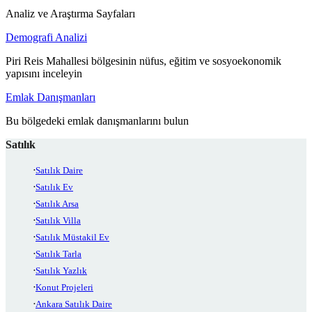
Analiz ve Araştırma Sayfaları
Demografi Analizi
Piri Reis Mahallesi bölgesinin nüfus, eğitim ve sosyoekonomik
yapısını inceleyin
Emlak Danışmanları
Bu bölgedeki emlak danışmanlarını bulun
Satılık
Satılık Daire
Satılık Ev
Satılık Arsa
Satılık Villa
Satılık Müstakil Ev
Satılık Tarla
Satılık Yazlık
Konut Projeleri
Ankara Satılık Daire