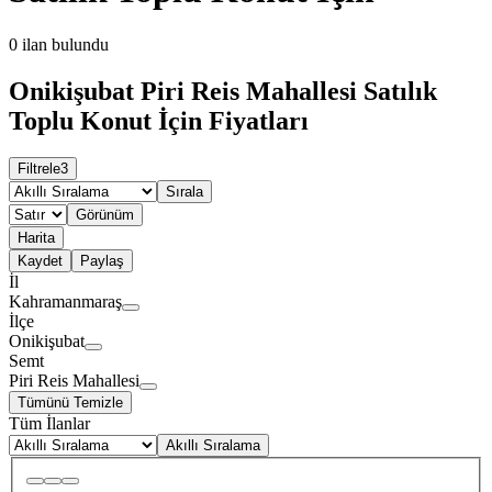
0
ilan bulundu
Onikişubat Piri Reis Mahallesi Satılık
Toplu Konut İçin Fiyatları
Filtrele
3
Sırala
Görünüm
Harita
Kaydet
Paylaş
İl
Kahramanmaraş
İlçe
Onikişubat
Semt
Piri Reis Mahallesi
Tümünü Temizle
Tüm İlanlar
Akıllı Sıralama