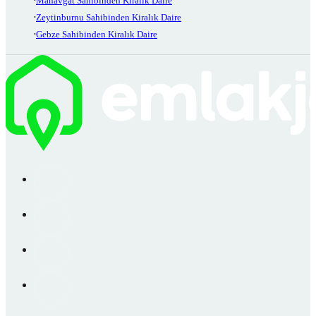
Manavgat Sahibinden Kiralık Daire
Zeytinburnu Sahibinden Kiralık Daire
Gebze Sahibinden Kiralık Daire