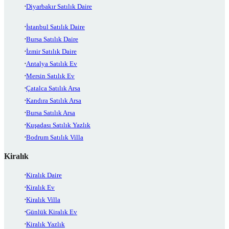
Diyarbakır Satılık Daire
İstanbul Satılık Daire
Bursa Satılık Daire
İzmir Satılık Daire
Antalya Satılık Ev
Mersin Satılık Ev
Çatalca Satılık Arsa
Kandıra Satılık Arsa
Bursa Satılık Arsa
Kuşadası Satılık Yazlık
Bodrum Satılık Villa
Kiralık
Kiralık Daire
Kiralık Ev
Kiralık Villa
Günlük Kiralık Ev
Kiralık Yazlık