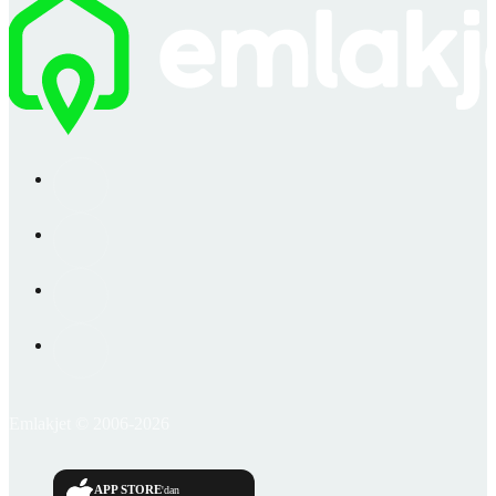
Emlakjet © 2006-2026
APP STORE
'dan