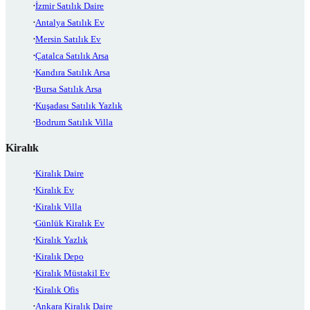
İzmir Satılık Daire
Antalya Satılık Ev
Mersin Satılık Ev
Çatalca Satılık Arsa
Kandıra Satılık Arsa
Bursa Satılık Arsa
Kuşadası Satılık Yazlık
Bodrum Satılık Villa
Kiralık
Kiralık Daire
Kiralık Ev
Kiralık Villa
Günlük Kiralık Ev
Kiralık Yazlık
Kiralık Depo
Kiralık Müstakil Ev
Kiralık Ofis
Ankara Kiralık Daire