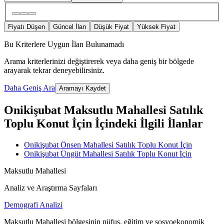
Fiyatı Düşen
Güncel İlan
Düşük Fiyat
Yüksek Fiyat
Bu Kriterlere Uygun İlan Bulunamadı
Arama kriterlerinizi değiştirerek veya daha geniş bir bölgede
arayarak tekrar deneyebilirsiniz.
Daha Geniş Ara
Aramayı Kaydet
Onikişubat Maksutlu Mahallesi Satılık
Toplu Konut İçin İçindeki İlgili İlanlar
Onikişubat Önsen Mahallesi Satılık Toplu Konut İçin
Onikişubat Üngüt Mahallesi Satılık Toplu Konut İçin
Maksutlu Mahallesi
Analiz ve Araştırma Sayfaları
Demografi Analizi
Maksutlu Mahallesi bölgesinin nüfus, eğitim ve sosyoekonomik