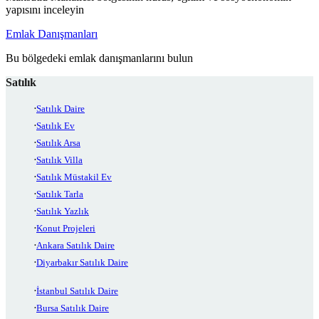
yapısını inceleyin
Emlak Danışmanları
Bu bölgedeki emlak danışmanlarını bulun
Satılık
Satılık Daire
Satılık Ev
Satılık Arsa
Satılık Villa
Satılık Müstakil Ev
Satılık Tarla
Satılık Yazlık
Konut Projeleri
Ankara Satılık Daire
Diyarbakır Satılık Daire
İstanbul Satılık Daire
Bursa Satılık Daire