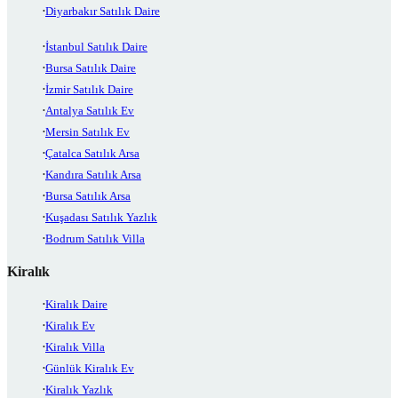
Diyarbakır Satılık Daire
İstanbul Satılık Daire
Bursa Satılık Daire
İzmir Satılık Daire
Antalya Satılık Ev
Mersin Satılık Ev
Çatalca Satılık Arsa
Kandıra Satılık Arsa
Bursa Satılık Arsa
Kuşadası Satılık Yazlık
Bodrum Satılık Villa
Kiralık
Kiralık Daire
Kiralık Ev
Kiralık Villa
Günlük Kiralık Ev
Kiralık Yazlık