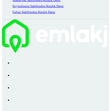
Manavgat Sahibinden Kiralık Daire
Zeytinburnu Sahibinden Kiralık Daire
Gebze Sahibinden Kiralık Daire