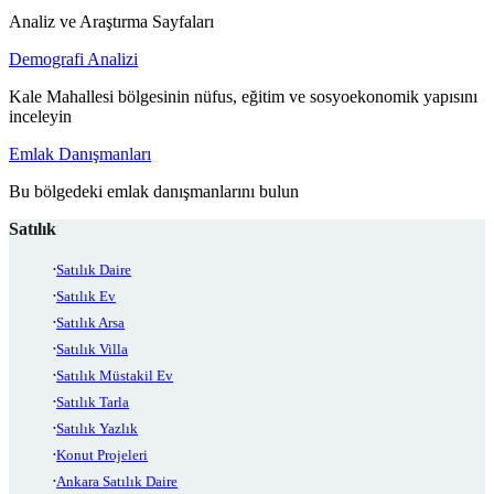
Analiz ve Araştırma Sayfaları
Demografi Analizi
Kale Mahallesi bölgesinin nüfus, eğitim ve sosyoekonomik yapısını
inceleyin
Emlak Danışmanları
Bu bölgedeki emlak danışmanlarını bulun
Satılık
Satılık Daire
Satılık Ev
Satılık Arsa
Satılık Villa
Satılık Müstakil Ev
Satılık Tarla
Satılık Yazlık
Konut Projeleri
Ankara Satılık Daire