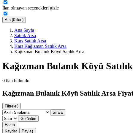
İlan olmayan seçenekleri gizle
Ara (0 ilan)
Ana Sayfa
Satılık Arsa
Kars Satılık Arsa
Kars Kağızman Satılık Arsa
Kağızman Bulanık Köyü Satılık Arsa
Kağızman Bulanık Köyü Satılık
0
ilan bulundu
Kağızman Bulanık Köyü Satılık Arsa Fiyat
Filtrele
3
Sırala
Görünüm
Harita
Kaydet
Paylaş