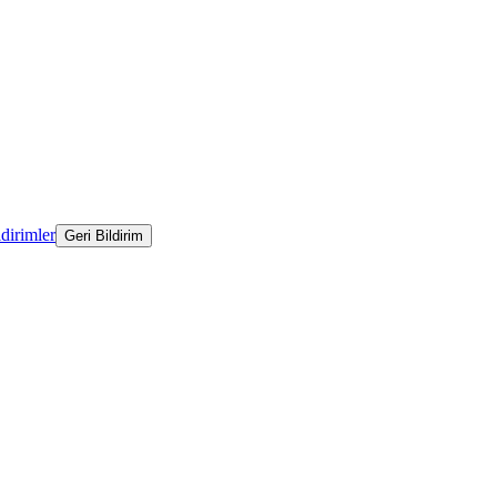
ldirimler
Geri Bildirim