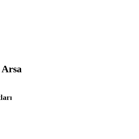
 Arsa
ları