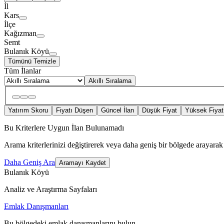
İl
Kars
İlçe
Kağızman
Semt
Bulanık Köyü
Tümünü Temizle
Tüm İlanlar
Akıllı Sıralama
Yatırım Skoru
Fiyatı Düşen
Güncel İlan
Düşük Fiyat
Yüksek Fiyat
Bu Kriterlere Uygun İlan Bulunamadı
Arama kriterlerinizi değiştirerek veya daha geniş bir bölgede arayarak 
Daha Geniş Ara
Aramayı Kaydet
Bulanık Köyü
Analiz ve Araştırma Sayfaları
Emlak Danışmanları
Bu bölgedeki emlak danışmanlarını bulun