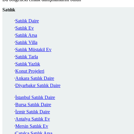
Satılık
Satılık Daire
Satılık Ev
Satılık Arsa
Satılık Villa
Satılık Müstakil Ev
Satılık Tarla
Satılık Yazlık
Konut Projeleri
Ankara Satılık Daire
Diyarbakır Satılık Daire
İstanbul Satılık Daire
Bursa Satılık Daire
İzmir Satılık Daire
Antalya Satılık Ev
Mersin Satılık Ev
Çatalca Satılık Arsa