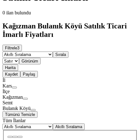
0
ilan bulundu
Kağızman Bulanık Köyü Satılık Ticari
İmarlı Fiyatları
Filtrele
3
Sırala
Görünüm
Harita
Kaydet
Paylaş
İl
Kars
İlçe
Kağızman
Semt
Bulanık Köyü
Tümünü Temizle
Tüm İlanlar
Akıllı Sıralama