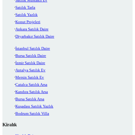
Satılık Müstakil Ev
Satılık Tarla
Satılık Yazlık
Konut Projeleri
Ankara Satılık Daire
Diyarbakır Satılık Daire
İstanbul Satılık Daire
Bursa Satılık Daire
İzmir Satılık Daire
Antalya Satılık Ev
Mersin Satılık Ev
Çatalca Satılık Arsa
Kandıra Satılık Arsa
Bursa Satılık Arsa
Kuşadası Satılık Yazlık
Bodrum Satılık Villa
Kiralık