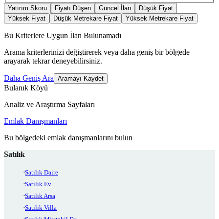
Yatırım Skoru
Fiyatı Düşen
Güncel İlan
Düşük Fiyat
Yüksek Fiyat
Düşük Metrekare Fiyat
Yüksek Metrekare Fiyat
Bu Kriterlere Uygun İlan Bulunamadı
Arama kriterlerinizi değiştirerek veya daha geniş bir bölgede
arayarak tekrar deneyebilirsiniz.
Daha Geniş Ara
Aramayı Kaydet
Bulanık Köyü
Analiz ve Araştırma Sayfaları
Emlak Danışmanları
Bu bölgedeki emlak danışmanlarını bulun
Satılık
Satılık Daire
Satılık Ev
Satılık Arsa
Satılık Villa