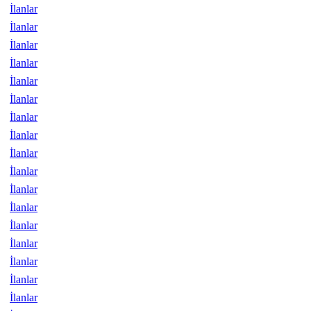
İlanlar
İlanlar
İlanlar
İlanlar
İlanlar
İlanlar
İlanlar
İlanlar
İlanlar
İlanlar
İlanlar
İlanlar
İlanlar
İlanlar
İlanlar
İlanlar
İlanlar