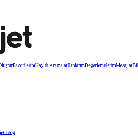
luştur
Favorilerim
Kayıtlı Aramalar
İlanlarım
Değerlemelerim
Mesajlar
Bi
et Blog