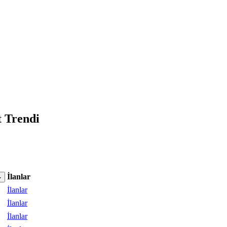
t Trendi
İlanlar
İlanlar
İlanlar
İlanlar