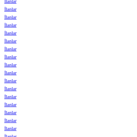
İlanlar
İlanlar
İlanlar
İlanlar
İlanlar
İlanlar
İlanlar
İlanlar
İlanlar
İlanlar
İlanlar
İlanlar
İlanlar
İlanlar
İlanlar
İlanlar
İlanlar
İlanlar