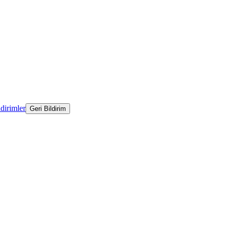
ldirimler
Geri Bildirim