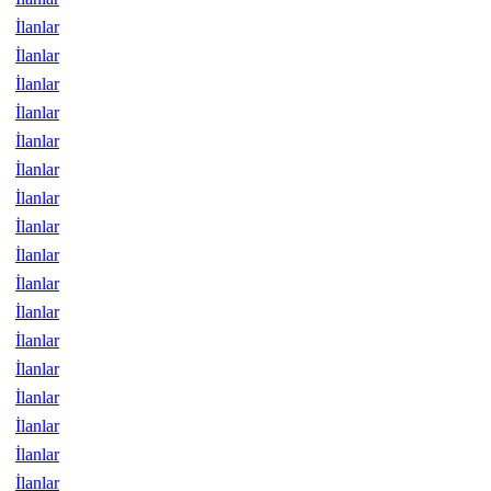
İlanlar
İlanlar
İlanlar
İlanlar
İlanlar
İlanlar
İlanlar
İlanlar
İlanlar
İlanlar
İlanlar
İlanlar
İlanlar
İlanlar
İlanlar
İlanlar
İlanlar