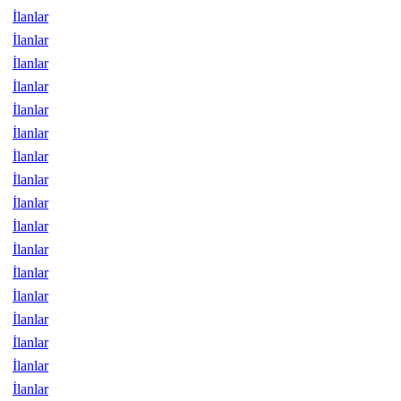
İlanlar
İlanlar
İlanlar
İlanlar
İlanlar
İlanlar
İlanlar
İlanlar
İlanlar
İlanlar
İlanlar
İlanlar
İlanlar
İlanlar
İlanlar
İlanlar
İlanlar