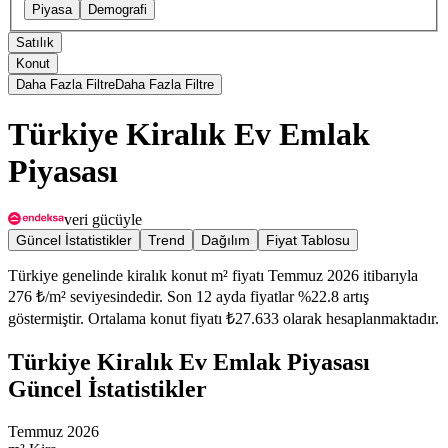
Piyasa
Demografi
Satılık
Konut
Daha Fazla Filtre
Daha Fazla Filtre
Türkiye Kiralık Ev Emlak
Piyasası
veri gücüyle
Güncel İstatistikler
Trend
Dağılım
Fiyat Tablosu
Türkiye genelinde kiralık konut m² fiyatı Temmuz 2026 itibarıyla
276 ₺/m² seviyesindedir. Son 12 ayda fiyatlar %22.8 artış
göstermiştir. Ortalama konut fiyatı ₺27.633 olarak hesaplanmaktadır.
Türkiye Kiralık Ev Emlak Piyasası
Güncel İstatistikler
Temmuz 2026