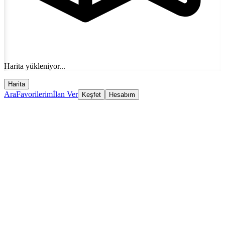
Harita yükleniyor...
Harita
Ara
Favorilerim
İlan Ver
Keşfet
Hesabım