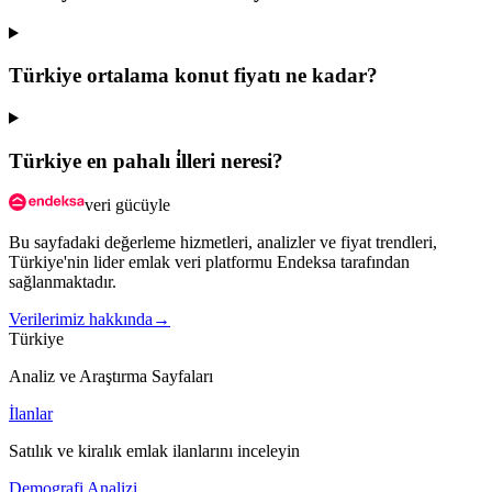
Türkiye ortalama konut fiyatı ne kadar?
Türkiye en pahalı i̇lleri neresi?
veri gücüyle
Bu sayfadaki değerleme hizmetleri, analizler ve fiyat trendleri,
Türkiye'nin lider emlak veri platformu Endeksa tarafından
sağlanmaktadır.
Verilerimiz hakkında
→
Türkiye
Analiz ve Araştırma Sayfaları
İlanlar
Satılık ve kiralık emlak ilanlarını inceleyin
Demografi Analizi