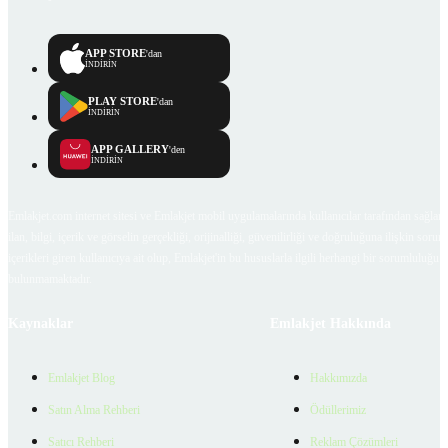
APP STORE
'dan
İNDİRİN
PLAY STORE
'dan
İNDİRİN
APP GALLERY
'den
İNDİRİN
Emlakjet.com internet sitesi ve Emlakjet mobil uygulamalarında kullanıcılar tarafından sağlana
ilan, bilgi, içerik ve görselin gerçekliği, orijinalliği, güvenilirliği ve doğruluğuna ilişkin soru
içerikleri giren kullanıcıya ait olup, Emlakjet'in bu hususlarla ilgili herhangi bir sorumluluğu
bulunmamaktadır.
Kaynaklar
Emlakjet Hakkında
Emlakjet Blog
Hakkımızda
Satın Alma Rehberi
Ödüllerimiz
Satıcı Rehberi
Reklam Çözümleri