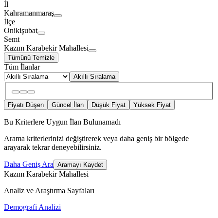
İl
Kahramanmaraş
İlçe
Onikişubat
Semt
Kazım Karabekir Mahallesi
Tümünü Temizle
Tüm İlanlar
Akıllı Sıralama
Fiyatı Düşen
Güncel İlan
Düşük Fiyat
Yüksek Fiyat
Bu Kriterlere Uygun İlan Bulunamadı
Arama kriterlerinizi değiştirerek veya daha geniş bir bölgede
arayarak tekrar deneyebilirsiniz.
Daha Geniş Ara
Aramayı Kaydet
Kazım Karabekir Mahallesi
Analiz ve Araştırma Sayfaları
Demografi Analizi