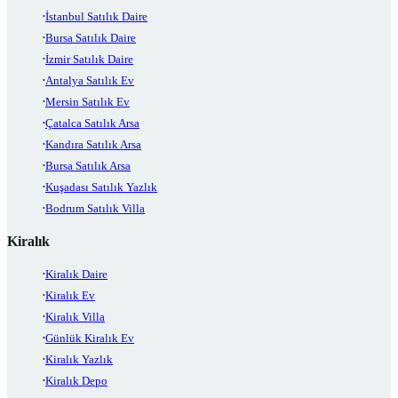
İstanbul Satılık Daire
Bursa Satılık Daire
İzmir Satılık Daire
Antalya Satılık Ev
Mersin Satılık Ev
Çatalca Satılık Arsa
Kandıra Satılık Arsa
Bursa Satılık Arsa
Kuşadası Satılık Yazlık
Bodrum Satılık Villa
Kiralık
Kiralık Daire
Kiralık Ev
Kiralık Villa
Günlük Kiralık Ev
Kiralık Yazlık
Kiralık Depo