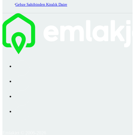
Gebze Sahibinden Kiralık Daire
Emlakjet © 2006-2026