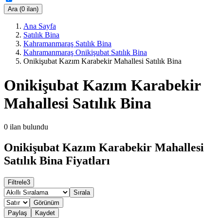
Ara (0 ilan)
Ana Sayfa
Satılık Bina
Kahramanmaraş Satılık Bina
Kahramanmaraş Onikişubat Satılık Bina
Onikişubat Kazım Karabekir Mahallesi Satılık Bina
Onikişubat Kazım Karabekir
Mahallesi Satılık Bina
0
ilan bulundu
Onikişubat Kazım Karabekir Mahallesi
Satılık Bina Fiyatları
Filtrele
3
Sırala
Görünüm
Paylaş
Kaydet