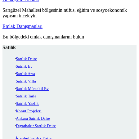
Sarıgüzel Mahallesi bölgesinin nüfus, eğitim ve sosyoekonomik
yapısını inceleyin
Emlak Danışmanları
Bu bölgedeki emlak danışmanlarını bulun
Satılık
Satılık Daire
Satılık Ev
Satılık Arsa
Satılık Villa
Satılık Müstakil Ev
Satılık Tarla
Satılık Yazlık
Konut Projeleri
Ankara Satılık Daire
Diyarbakır Satılık Daire
İstanbul Satılık Daire