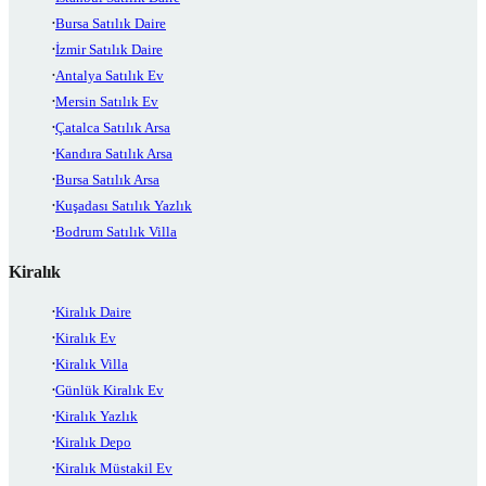
Bursa Satılık Daire
İzmir Satılık Daire
Antalya Satılık Ev
Mersin Satılık Ev
Çatalca Satılık Arsa
Kandıra Satılık Arsa
Bursa Satılık Arsa
Kuşadası Satılık Yazlık
Bodrum Satılık Villa
Kiralık
Kiralık Daire
Kiralık Ev
Kiralık Villa
Günlük Kiralık Ev
Kiralık Yazlık
Kiralık Depo
Kiralık Müstakil Ev