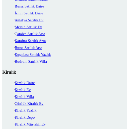
Bursa Satılık Daire
İzmir Satılık Daire
Antalya Satılık Ev
Mersin Satılık Ev
Çatalca Satılık Arsa
Kandıra Satılık Arsa
Bursa Satılık Arsa
Kuşadası Satılık Yazlık
Bodrum Satılık Villa
Kiralık
Kiralık Daire
Kiralık Ev
Kiralık Villa
Günlük Kiralık Ev
Kiralık Yazlık
Kiralık Depo
Kiralık Müstakil Ev