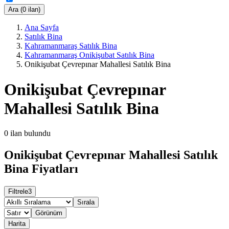
Ara (0 ilan)
Ana Sayfa
Satılık Bina
Kahramanmaraş Satılık Bina
Kahramanmaraş Onikişubat Satılık Bina
Onikişubat Çevrepınar Mahallesi Satılık Bina
Onikişubat Çevrepınar
Mahallesi Satılık Bina
0
ilan bulundu
Onikişubat Çevrepınar Mahallesi Satılık
Bina Fiyatları
Filtrele
3
Sırala
Görünüm
Harita