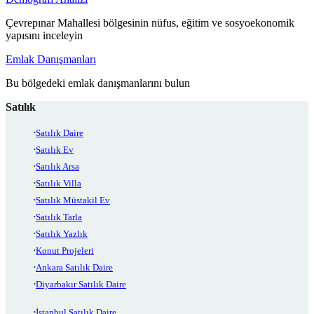
Çevrepınar Mahallesi bölgesinin nüfus, eğitim ve sosyoekonomik
yapısını inceleyin
Emlak Danışmanları
Bu bölgedeki emlak danışmanlarını bulun
Satılık
Satılık Daire
Satılık Ev
Satılık Arsa
Satılık Villa
Satılık Müstakil Ev
Satılık Tarla
Satılık Yazlık
Konut Projeleri
Ankara Satılık Daire
Diyarbakır Satılık Daire
İstanbul Satılık Daire