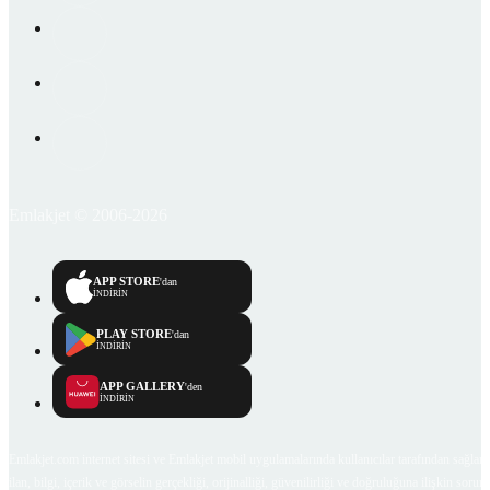
Emlakjet © 2006-2026
APP STORE
'dan
İNDİRİN
PLAY STORE
'dan
İNDİRİN
APP GALLERY
'den
İNDİRİN
Emlakjet.com internet sitesi ve Emlakjet mobil uygulamalarında kullanıcılar tarafından sağlana
ilan, bilgi, içerik ve görselin gerçekliği, orijinalliği, güvenilirliği ve doğruluğuna ilişkin soru