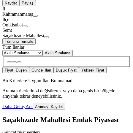
Kaydet
Paylaş
İl
Kahramanmaraş
İlçe
Onikişubat
Semt
Saçaklızade Mahallesi
Tümünü Temizle
Tüm İlanlar
Akıllı Sıralama
Fiyatı Düşen
Güncel İlan
Düşük Fiyat
Yüksek Fiyat
Bu Kriterlere Uygun İlan Bulunamadı
Arama kriterlerinizi değiştirerek veya daha geniş bir bölgede
arayarak tekrar deneyebilirsiniz.
Daha Geniş Ara
Aramayı Kaydet
Saçaklızade Mahallesi Emlak Piyasası
Güncel fiyat verileri