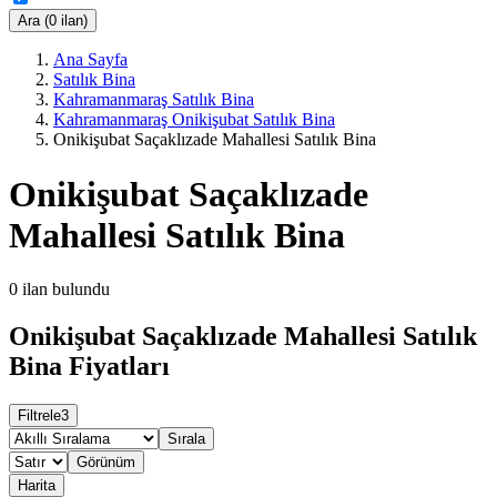
Ara (0 ilan)
Ana Sayfa
Satılık Bina
Kahramanmaraş Satılık Bina
Kahramanmaraş Onikişubat Satılık Bina
Onikişubat Saçaklızade Mahallesi Satılık Bina
Onikişubat Saçaklızade
Mahallesi Satılık Bina
0
ilan bulundu
Onikişubat Saçaklızade Mahallesi Satılık
Bina Fiyatları
Filtrele
3
Sırala
Görünüm
Harita