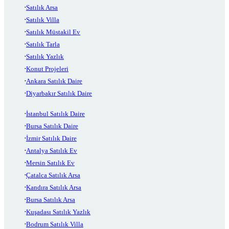
Satılık Arsa
Satılık Villa
Satılık Müstakil Ev
Satılık Tarla
Satılık Yazlık
Konut Projeleri
Ankara Satılık Daire
Diyarbakır Satılık Daire
İstanbul Satılık Daire
Bursa Satılık Daire
İzmir Satılık Daire
Antalya Satılık Ev
Mersin Satılık Ev
Çatalca Satılık Arsa
Kandıra Satılık Arsa
Bursa Satılık Arsa
Kuşadası Satılık Yazlık
Bodrum Satılık Villa