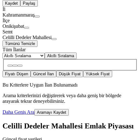
Kaydet
Paylaş
İl
Kahramanmaraş
İlçe
Onikişubat
Semt
Celilli Dedeler Mahallesi
Tümünü Temizle
Tüm İlanlar
Akıllı Sıralama
Fiyatı Düşen
Güncel İlan
Düşük Fiyat
Yüksek Fiyat
Bu Kriterlere Uygun İlan Bulunamadı
Arama kriterlerinizi değiştirerek veya daha geniş bir bölgede
arayarak tekrar deneyebilirsiniz.
Daha Geniş Ara
Aramayı Kaydet
Celilli Dedeler Mahallesi Emlak Piyasası
Güncel fiyat verileri