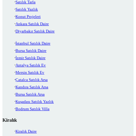
Satılık Tarla
Satılık Yazlık
Konut Projeleri
Ankara Satılık Daire
Diyarbakır Satılık Daire
İstanbul Satılık Daire
Bursa Satılık Daire
İzmir Satılık Daire
Antalya Satılık Ev
Mersin Satılık Ev
Çatalca Satılık Arsa
Kandıra Satılık Arsa
Bursa Satılık Arsa
Kuşadası Satılık Yazlık
Bodrum Satılık Villa
Kiralık
Kiralık Daire