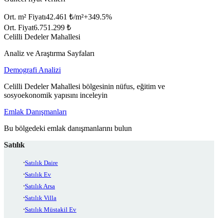
Ort. m² Fiyatı
42.461 ₺/m²
+
349.5
%
Ort. Fiyat
6.751.299 ₺
Celilli Dedeler Mahallesi
Analiz ve Araştırma Sayfaları
Demografi Analizi
Celilli Dedeler Mahallesi bölgesinin nüfus, eğitim ve
sosyoekonomik yapısını inceleyin
Emlak Danışmanları
Bu bölgedeki emlak danışmanlarını bulun
Satılık
Satılık Daire
Satılık Ev
Satılık Arsa
Satılık Villa
Satılık Müstakil Ev