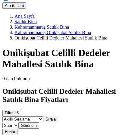
Ara (0 ilan)
Ana Sayfa
Satılık Bina
Kahramanmaraş Satılık Bina
Kahramanmaraş Onikişubat Satılık Bina
Onikişubat Celilli Dedeler Mahallesi Satılık Bina
Onikişubat Celilli Dedeler
Mahallesi Satılık Bina
0
ilan bulundu
Onikişubat Celilli Dedeler Mahallesi
Satılık Bina Fiyatları
Filtrele
3
Sırala
Görünüm
Harita