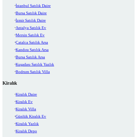
İstanbul Satılık Daire
Bursa Satılık Daire
İzmir Satılık Daire
Antalya Satılık Ev
Mersin Satılık Ev
Çatalca Satılık Arsa
Kandıra Satılık Arsa
Bursa Satılık Arsa
Kuşadası Satılık Yazlık
Bodrum Satılık Villa
Kiralık
Kiralık Daire
Kiralık Ev
Kiralık Villa
Günlük Kiralık Ev
Kiralık Yazlık
Kiralık Depo