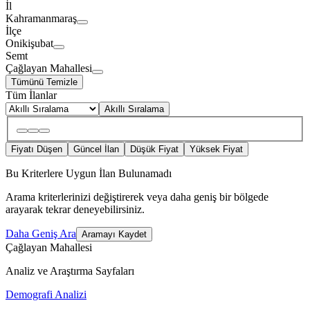
İl
Kahramanmaraş
İlçe
Onikişubat
Semt
Çağlayan Mahallesi
Tümünü Temizle
Tüm İlanlar
Akıllı Sıralama
Fiyatı Düşen
Güncel İlan
Düşük Fiyat
Yüksek Fiyat
Bu Kriterlere Uygun İlan Bulunamadı
Arama kriterlerinizi değiştirerek veya daha geniş bir bölgede
arayarak tekrar deneyebilirsiniz.
Daha Geniş Ara
Aramayı Kaydet
Çağlayan Mahallesi
Analiz ve Araştırma Sayfaları
Demografi Analizi