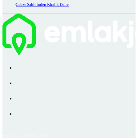
Gebze Sahibinden Kiralık Daire
Emlakjet © 2006-2026