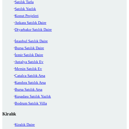
Satılık Tarla
Satılık Yazlık
Konut Projeleri
Ankara Satılık Daire
Diyarbakır Satılık Daire
İstanbul Satılık Daire
Bursa Satılık Daire
İzmir Satılık Daire
Antalya Satılık Ev
Mersin Satılık Ev
Çatalca Satılık Arsa
Kandıra Satılık Arsa
Bursa Satılık Arsa
Kuşadası Satılık Yazlık
Bodrum Satılık Villa
Kiralık
Kiralık Daire