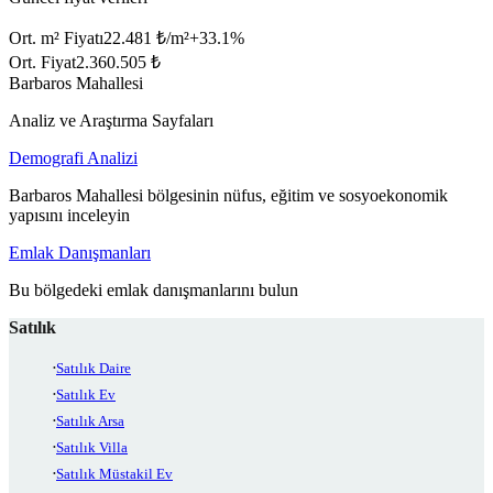
Ort. m² Fiyatı
22.481 ₺/m²
+
33.1
%
Ort. Fiyat
2.360.505 ₺
Barbaros Mahallesi
Analiz ve Araştırma Sayfaları
Demografi Analizi
Barbaros Mahallesi bölgesinin nüfus, eğitim ve sosyoekonomik
yapısını inceleyin
Emlak Danışmanları
Bu bölgedeki emlak danışmanlarını bulun
Satılık
Satılık Daire
Satılık Ev
Satılık Arsa
Satılık Villa
Satılık Müstakil Ev