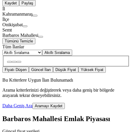
Kaydet
Paylaş
İl
Kahramanmaraş
İlçe
Onikişubat
Semt
Barbaros Mahallesi
Tümünü Temizle
Tüm İlanlar
Akıllı Sıralama
Fiyatı Düşen
Güncel İlan
Düşük Fiyat
Yüksek Fiyat
Bu Kriterlere Uygun İlan Bulunamadı
Arama kriterlerinizi değiştirerek veya daha geniş bir bölgede
arayarak tekrar deneyebilirsiniz.
Daha Geniş Ara
Aramayı Kaydet
Barbaros Mahallesi Emlak Piyasası
Güncel fiyat verileri