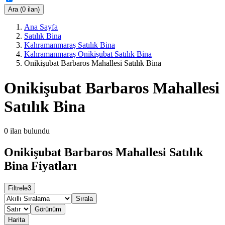
Ara (0 ilan)
Ana Sayfa
Satılık Bina
Kahramanmaraş Satılık Bina
Kahramanmaraş Onikişubat Satılık Bina
Onikişubat Barbaros Mahallesi Satılık Bina
Onikişubat Barbaros Mahallesi
Satılık Bina
0
ilan bulundu
Onikişubat Barbaros Mahallesi Satılık
Bina Fiyatları
Filtrele
3
Sırala
Görünüm
Harita