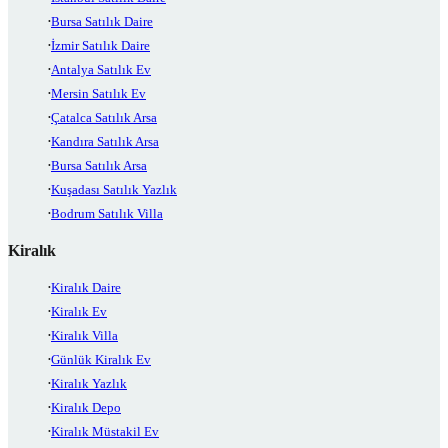
Bursa Satılık Daire
İzmir Satılık Daire
Antalya Satılık Ev
Mersin Satılık Ev
Çatalca Satılık Arsa
Kandıra Satılık Arsa
Bursa Satılık Arsa
Kuşadası Satılık Yazlık
Bodrum Satılık Villa
Kiralık
Kiralık Daire
Kiralık Ev
Kiralık Villa
Günlük Kiralık Ev
Kiralık Yazlık
Kiralık Depo
Kiralık Müstakil Ev