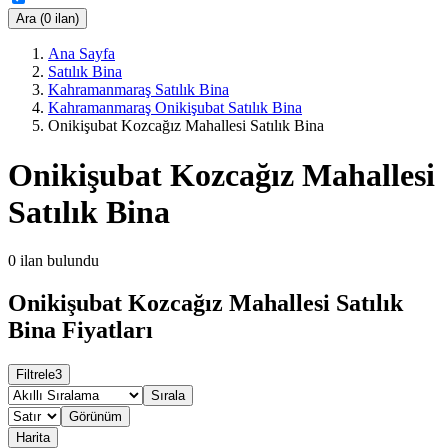
Ara (0 ilan)
Ana Sayfa
Satılık Bina
Kahramanmaraş Satılık Bina
Kahramanmaraş Onikişubat Satılık Bina
Onikişubat Kozcağız Mahallesi Satılık Bina
Onikişubat Kozcağız Mahallesi
Satılık Bina
0
ilan bulundu
Onikişubat Kozcağız Mahallesi Satılık
Bina Fiyatları
Filtrele
3
Sırala
Görünüm
Harita