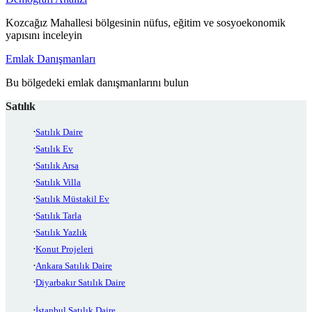
Kozcağız Mahallesi bölgesinin nüfus, eğitim ve sosyoekonomik
yapısını inceleyin
Emlak Danışmanları
Bu bölgedeki emlak danışmanlarını bulun
Satılık
Satılık Daire
Satılık Ev
Satılık Arsa
Satılık Villa
Satılık Müstakil Ev
Satılık Tarla
Satılık Yazlık
Konut Projeleri
Ankara Satılık Daire
Diyarbakır Satılık Daire
İstanbul Satılık Daire