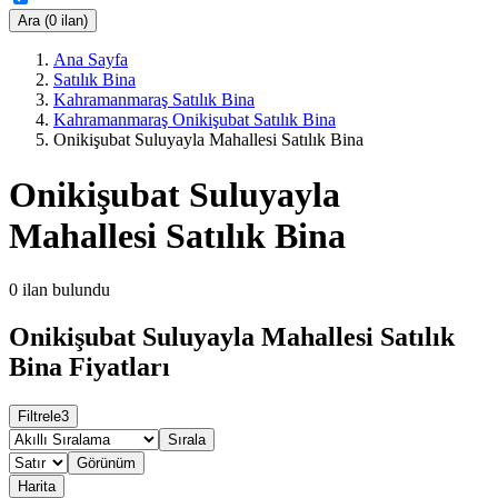
Ara (0 ilan)
Ana Sayfa
Satılık Bina
Kahramanmaraş Satılık Bina
Kahramanmaraş Onikişubat Satılık Bina
Onikişubat Suluyayla Mahallesi Satılık Bina
Onikişubat Suluyayla
Mahallesi Satılık Bina
0
ilan bulundu
Onikişubat Suluyayla Mahallesi Satılık
Bina Fiyatları
Filtrele
3
Sırala
Görünüm
Harita