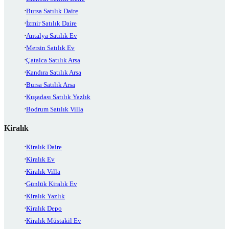
Bursa Satılık Daire
İzmir Satılık Daire
Antalya Satılık Ev
Mersin Satılık Ev
Çatalca Satılık Arsa
Kandıra Satılık Arsa
Bursa Satılık Arsa
Kuşadası Satılık Yazlık
Bodrum Satılık Villa
Kiralık
Kiralık Daire
Kiralık Ev
Kiralık Villa
Günlük Kiralık Ev
Kiralık Yazlık
Kiralık Depo
Kiralık Müstakil Ev