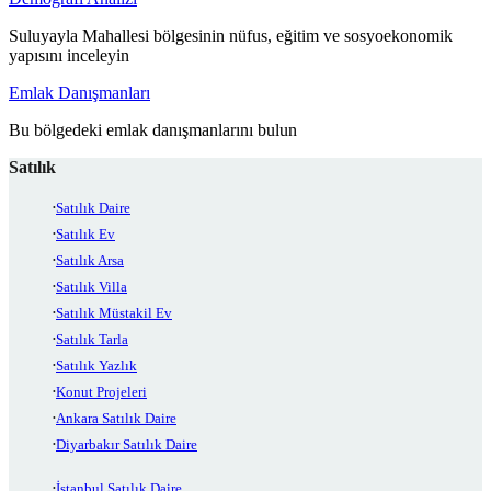
Suluyayla Mahallesi bölgesinin nüfus, eğitim ve sosyoekonomik
yapısını inceleyin
Emlak Danışmanları
Bu bölgedeki emlak danışmanlarını bulun
Satılık
Satılık Daire
Satılık Ev
Satılık Arsa
Satılık Villa
Satılık Müstakil Ev
Satılık Tarla
Satılık Yazlık
Konut Projeleri
Ankara Satılık Daire
Diyarbakır Satılık Daire
İstanbul Satılık Daire