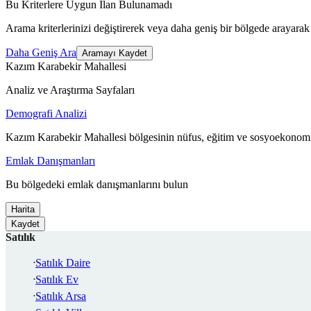
Bu Kriterlere Uygun İlan Bulunamadı
Arama kriterlerinizi değiştirerek veya daha geniş bir bölgede arayarak 
Daha Geniş Ara
Aramayı Kaydet
Kazım Karabekir Mahallesi
Analiz ve Araştırma Sayfaları
Demografi Analizi
Kazım Karabekir Mahallesi bölgesinin nüfus, eğitim ve sosyoekonomi
Emlak Danışmanları
Bu bölgedeki emlak danışmanlarını bulun
Harita
Kaydet
Satılık
Satılık Daire
Satılık Ev
Satılık Arsa