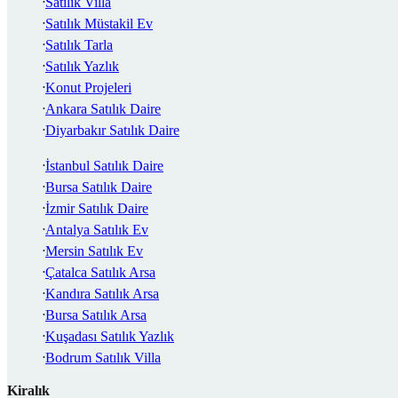
Satılık Villa
Satılık Müstakil Ev
Satılık Tarla
Satılık Yazlık
Konut Projeleri
Ankara Satılık Daire
Diyarbakır Satılık Daire
İstanbul Satılık Daire
Bursa Satılık Daire
İzmir Satılık Daire
Antalya Satılık Ev
Mersin Satılık Ev
Çatalca Satılık Arsa
Kandıra Satılık Arsa
Bursa Satılık Arsa
Kuşadası Satılık Yazlık
Bodrum Satılık Villa
Kiralık