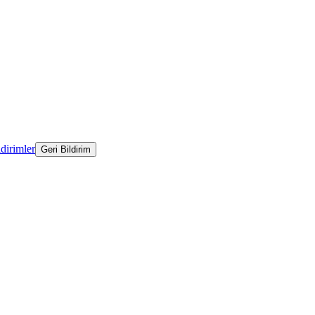
ldirimler
Geri Bildirim