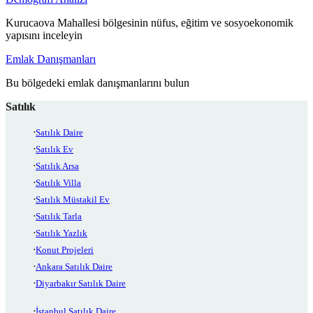
Kurucaova Mahallesi bölgesinin nüfus, eğitim ve sosyoekonomik
yapısını inceleyin
Emlak Danışmanları
Bu bölgedeki emlak danışmanlarını bulun
Satılık
Satılık Daire
Satılık Ev
Satılık Arsa
Satılık Villa
Satılık Müstakil Ev
Satılık Tarla
Satılık Yazlık
Konut Projeleri
Ankara Satılık Daire
Diyarbakır Satılık Daire
İstanbul Satılık Daire