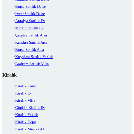
Bursa Satılık Daire
İzmir Satılık Daire
Antalya Satılık Ev
Mersin Satılık Ev
Çatalca Satılık Arsa
Kandıra Satılık Arsa
Bursa Satılık Arsa
Kuşadası Satılık Yazlık
Bodrum Satılık Villa
Kiralık
Kiralık Daire
Kiralık Ev
Kiralık Villa
Günlük Kiralık Ev
Kiralık Yazlık
Kiralık Depo
Kiralık Müstakil Ev