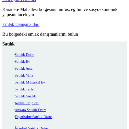
Karadere Mahallesi bölgesinin nüfus, eğitim ve sosyoekonomik
yapısını inceleyin
Emlak Danışmanları
Bu bölgedeki emlak danışmanlarını bulun
Satılık
Satılık Daire
Satılık Ev
Satılık Arsa
Satılık Villa
Satılık Müstakil Ev
Satılık Tarla
Satılık Yazlık
Konut Projeleri
Ankara Satılık Daire
Diyarbakır Satılık Daire
İstanbul Satılık Daire