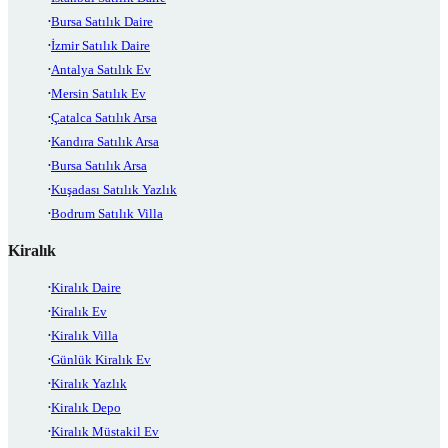
Bursa Satılık Daire
İzmir Satılık Daire
Antalya Satılık Ev
Mersin Satılık Ev
Çatalca Satılık Arsa
Kandıra Satılık Arsa
Bursa Satılık Arsa
Kuşadası Satılık Yazlık
Bodrum Satılık Villa
Kiralık
Kiralık Daire
Kiralık Ev
Kiralık Villa
Günlük Kiralık Ev
Kiralık Yazlık
Kiralık Depo
Kiralık Müstakil Ev