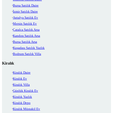
Bursa Satılık Daire
İzmir Satılık Daire
Antalya Satılık Ev
Mersin Satılık Ev
Çatalca Satılık Arsa
Kandıra Satılık Arsa
Bursa Satılık Arsa
Kuşadası Satılık Yazlık
Bodrum Satılık Villa
Kiralık
Kiralık Daire
Kiralık Ev
Kiralık Villa
Günlük Kiralık Ev
Kiralık Yazlık
Kiralık Depo
Kiralık Müstakil Ev