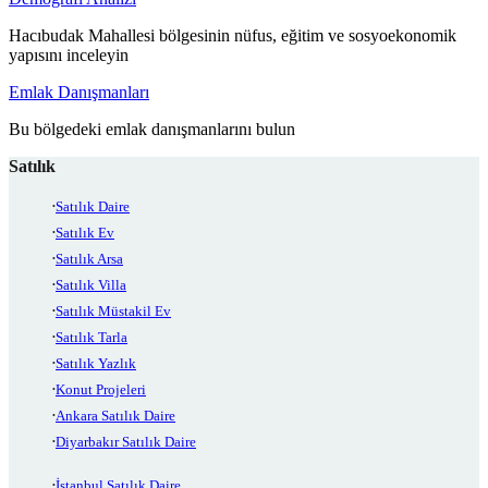
Hacıbudak Mahallesi bölgesinin nüfus, eğitim ve sosyoekonomik
yapısını inceleyin
Emlak Danışmanları
Bu bölgedeki emlak danışmanlarını bulun
Satılık
Satılık Daire
Satılık Ev
Satılık Arsa
Satılık Villa
Satılık Müstakil Ev
Satılık Tarla
Satılık Yazlık
Konut Projeleri
Ankara Satılık Daire
Diyarbakır Satılık Daire
İstanbul Satılık Daire