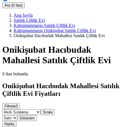
Ara (0 ilan)
Ana Sayfa
Satılık Çiftlik Evi
Kahramanmaraş Satılık Çiftlik Evi
Kahramanmaraş Onikişubat Satılık Çiftlik Evi
Onikişubat Hacıbudak Mahallesi Satılık Çiftlik Evi
Onikişubat Hacıbudak
Mahallesi Satılık Çiftlik Evi
0
ilan bulundu
Onikişubat Hacıbudak Mahallesi Satılık
Çiftlik Evi Fiyatları
Filtrele
3
Sırala
Görünüm
Harita