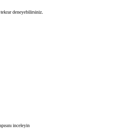
tekrar deneyebilirsiniz.
pısını inceleyin