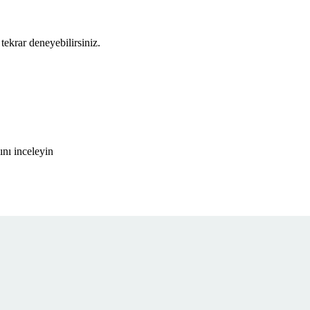
tekrar deneyebilirsiniz.
nı inceleyin