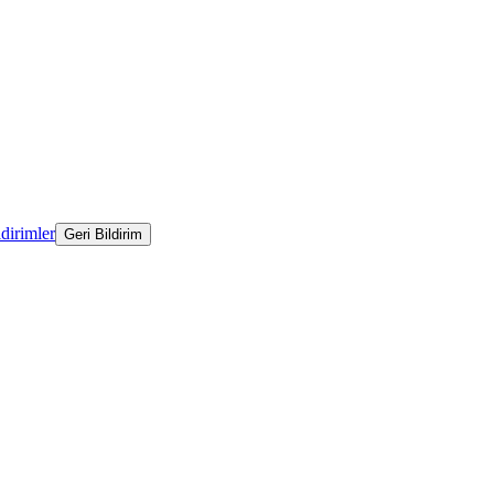
ldirimler
Geri Bildirim