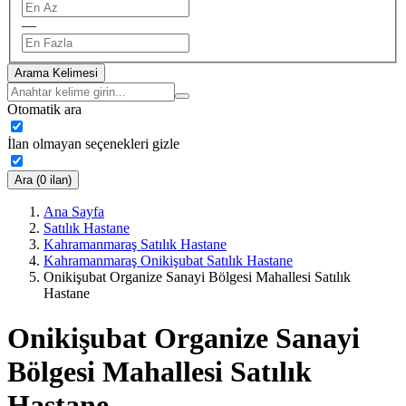
—
Arama Kelimesi
Otomatik ara
İlan olmayan seçenekleri gizle
Ara (0 ilan)
Ana Sayfa
Satılık Hastane
Kahramanmaraş Satılık Hastane
Kahramanmaraş Onikişubat Satılık Hastane
Onikişubat Organize Sanayi Bölgesi Mahallesi Satılık
Hastane
Onikişubat Organize Sanayi
Bölgesi Mahallesi Satılık
Hastane