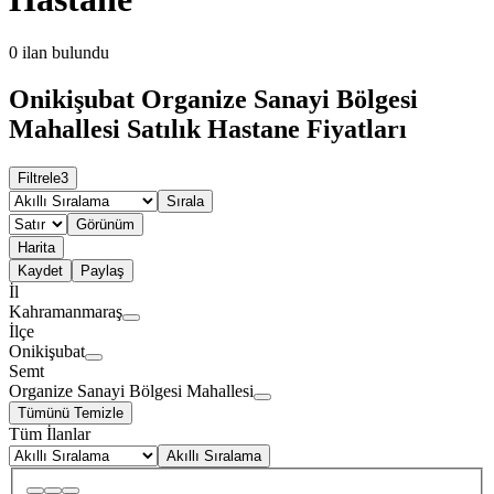
0
ilan bulundu
Onikişubat Organize Sanayi Bölgesi
Mahallesi Satılık Hastane Fiyatları
Filtrele
3
Sırala
Görünüm
Harita
Kaydet
Paylaş
İl
Kahramanmaraş
İlçe
Onikişubat
Semt
Organize Sanayi Bölgesi Mahallesi
Tümünü Temizle
Tüm İlanlar
Akıllı Sıralama