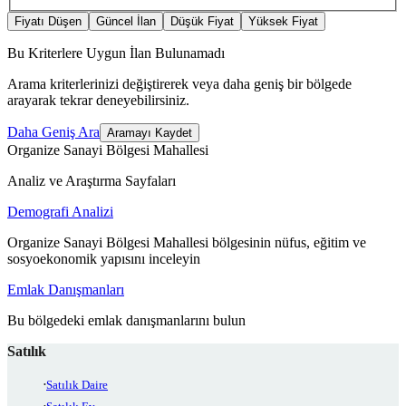
Fiyatı Düşen
Güncel İlan
Düşük Fiyat
Yüksek Fiyat
Bu Kriterlere Uygun İlan Bulunamadı
Arama kriterlerinizi değiştirerek veya daha geniş bir bölgede
arayarak tekrar deneyebilirsiniz.
Daha Geniş Ara
Aramayı Kaydet
Organize Sanayi Bölgesi Mahallesi
Analiz ve Araştırma Sayfaları
Demografi Analizi
Organize Sanayi Bölgesi Mahallesi bölgesinin nüfus, eğitim ve
sosyoekonomik yapısını inceleyin
Emlak Danışmanları
Bu bölgedeki emlak danışmanlarını bulun
Satılık
Satılık Daire