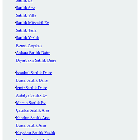
Satılık Ev
Satılık Arsa
Satılık Villa
Satılık Müstakil Ev
Satılık Tarla
Satılık Yazlık
Konut Projeleri
Ankara Satılık Daire
Diyarbakır Satılık Daire
İstanbul Satılık Daire
Bursa Satılık Daire
İzmir Satılık Daire
Antalya Satılık Ev
Mersin Satılık Ev
Çatalca Satılık Arsa
Kandıra Satılık Arsa
Bursa Satılık Arsa
Kuşadası Satılık Yazlık