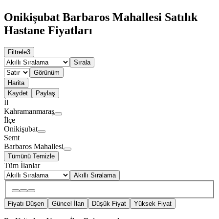
Onikişubat Barbaros Mahallesi Satılık
Hastane Fiyatları
Filtrele
3
Sırala
Görünüm
Harita
Kaydet
Paylaş
İl
Kahramanmaraş
İlçe
Onikişubat
Semt
Barbaros Mahallesi
Tümünü Temizle
Tüm İlanlar
Akıllı Sıralama
Fiyatı Düşen
Güncel İlan
Düşük Fiyat
Yüksek Fiyat