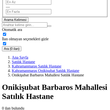
—
Arama Kelimesi
Otomatik ara
İlan olmayan seçenekleri gizle
Ara (0 ilan)
Ana Sayfa
Satılık Hastane
Kahramanmaraş Satılık Hastane
Kahramanmaraş Onikişubat Satılık Hastane
Onikişubat Barbaros Mahallesi Satılık Hastane
Onikişubat Barbaros Mahallesi
Satılık Hastane
0
ilan bulundu