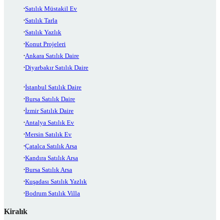
Satılık Müstakil Ev
Satılık Tarla
Satılık Yazlık
Konut Projeleri
Ankara Satılık Daire
Diyarbakır Satılık Daire
İstanbul Satılık Daire
Bursa Satılık Daire
İzmir Satılık Daire
Antalya Satılık Ev
Mersin Satılık Ev
Çatalca Satılık Arsa
Kandıra Satılık Arsa
Bursa Satılık Arsa
Kuşadası Satılık Yazlık
Bodrum Satılık Villa
Kiralık