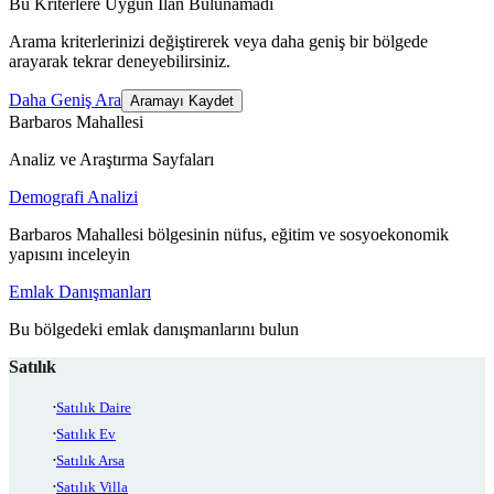
Bu Kriterlere Uygun İlan Bulunamadı
Arama kriterlerinizi değiştirerek veya daha geniş bir bölgede
arayarak tekrar deneyebilirsiniz.
Daha Geniş Ara
Aramayı Kaydet
Barbaros Mahallesi
Analiz ve Araştırma Sayfaları
Demografi Analizi
Barbaros Mahallesi bölgesinin nüfus, eğitim ve sosyoekonomik
yapısını inceleyin
Emlak Danışmanları
Bu bölgedeki emlak danışmanlarını bulun
Satılık
Satılık Daire
Satılık Ev
Satılık Arsa
Satılık Villa