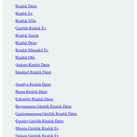
Kiralık Daire
Kiralık Ev
Kiralık Villa
Günlük Kiralık Ev
Kiralık Yazlık
Kiralık Depo
Kiralık Müstakil Ev
Kiralık Ofis
Ankara Kiralık Daire
İstanbul Kiralık Daire
Antalya Kiralık Daire
Bursa Kiralık Daire
Eskişehir Kiralık Daire
Bayrampaşa Günlük Kiralık Daire
Gaziosmanpaşa Günlük Kiralık Daire
Esenler Günlük Kiralık Daire
Mersin Günlük Kiralık Ev
Ankara Günlük Kiralık Ev