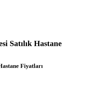
i Satılık Hastane
Hastane Fiyatları