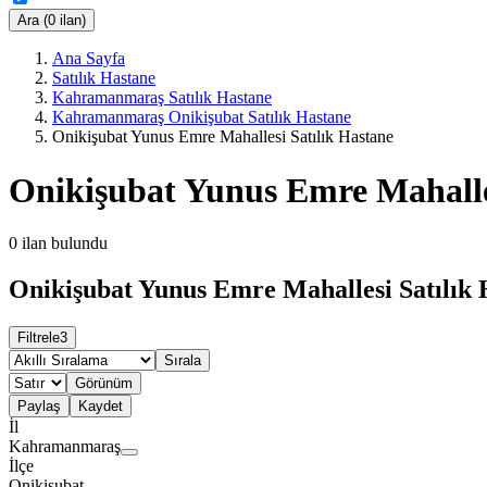
Ara (0 ilan)
Ana Sayfa
Satılık Hastane
Kahramanmaraş Satılık Hastane
Kahramanmaraş Onikişubat Satılık Hastane
Onikişubat Yunus Emre Mahallesi Satılık Hastane
Onikişubat Yunus Emre Mahalles
0
ilan bulundu
Onikişubat Yunus Emre Mahallesi Satılık 
Filtrele
3
Sırala
Görünüm
Paylaş
Kaydet
İl
Kahramanmaraş
İlçe
Onikişubat