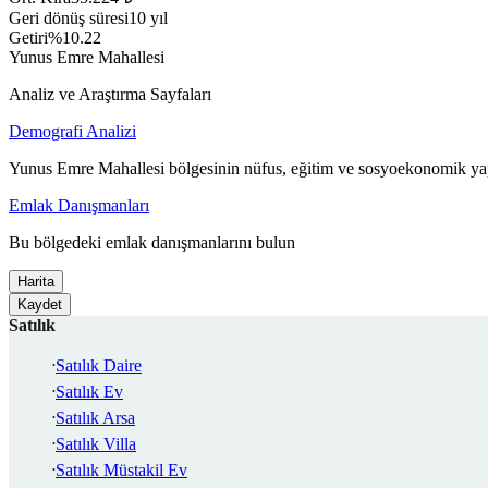
Geri dönüş süresi
10 yıl
Getiri
%10.22
Yunus Emre Mahallesi
Analiz ve Araştırma Sayfaları
Demografi Analizi
Yunus Emre Mahallesi bölgesinin nüfus, eğitim ve sosyoekonomik yap
Emlak Danışmanları
Bu bölgedeki emlak danışmanlarını bulun
Harita
Kaydet
Satılık
Satılık Daire
Satılık Ev
Satılık Arsa
Satılık Villa
Satılık Müstakil Ev