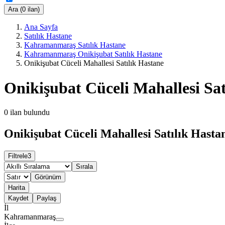
Ara (0 ilan)
Ana Sayfa
Satılık Hastane
Kahramanmaraş Satılık Hastane
Kahramanmaraş Onikişubat Satılık Hastane
Onikişubat Cüceli Mahallesi Satılık Hastane
Onikişubat Cüceli Mahallesi Sat
0
ilan bulundu
Onikişubat Cüceli Mahallesi Satılık Hastan
Filtrele
3
Sırala
Görünüm
Harita
Kaydet
Paylaş
İl
Kahramanmaraş