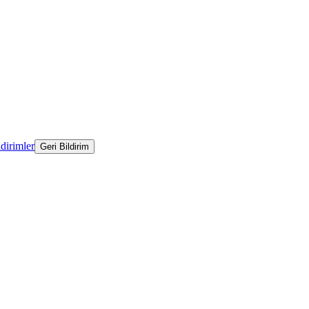
ldirimler
Geri Bildirim