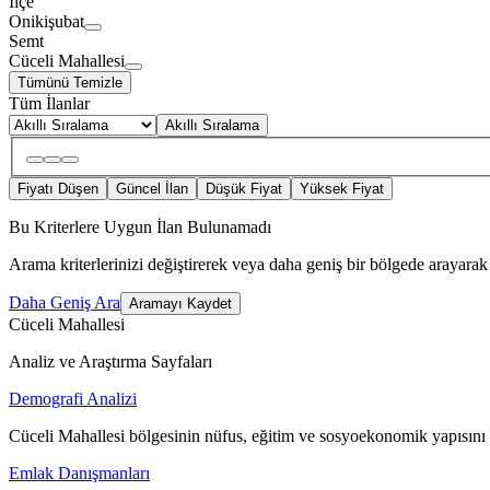
İlçe
Onikişubat
Semt
Cüceli Mahallesi
Tümünü Temizle
Tüm İlanlar
Akıllı Sıralama
Fiyatı Düşen
Güncel İlan
Düşük Fiyat
Yüksek Fiyat
Bu Kriterlere Uygun İlan Bulunamadı
Arama kriterlerinizi değiştirerek veya daha geniş bir bölgede arayarak 
Daha Geniş Ara
Aramayı Kaydet
Cüceli Mahallesi
Analiz ve Araştırma Sayfaları
Demografi Analizi
Cüceli Mahallesi bölgesinin nüfus, eğitim ve sosyoekonomik yapısını 
Emlak Danışmanları