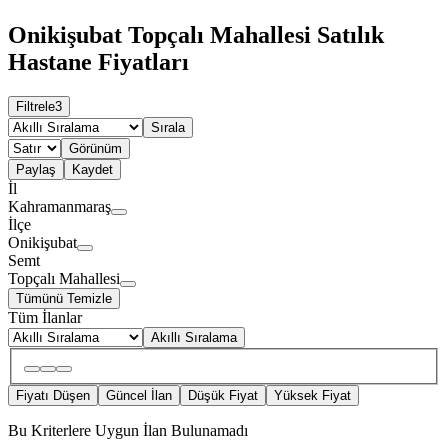
Onikişubat Topçalı Mahallesi Satılık
Hastane Fiyatları
Filtrele
3
Sırala
Görünüm
Paylaş
Kaydet
İl
Kahramanmaraş
İlçe
Onikişubat
Semt
Topçalı Mahallesi
Tümünü Temizle
Tüm İlanlar
Akıllı Sıralama
Fiyatı Düşen
Güncel İlan
Düşük Fiyat
Yüksek Fiyat
Bu Kriterlere Uygun İlan Bulunamadı