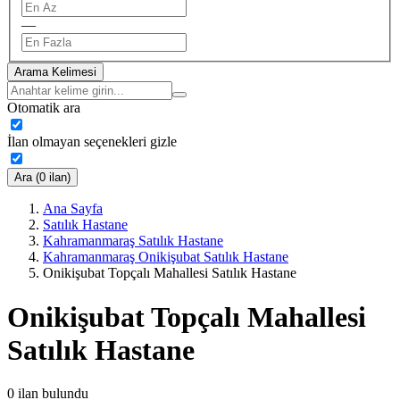
—
Arama Kelimesi
Otomatik ara
İlan olmayan seçenekleri gizle
Ara (0 ilan)
Ana Sayfa
Satılık Hastane
Kahramanmaraş Satılık Hastane
Kahramanmaraş Onikişubat Satılık Hastane
Onikişubat Topçalı Mahallesi Satılık Hastane
Onikişubat Topçalı Mahallesi
Satılık Hastane
0
ilan bulundu