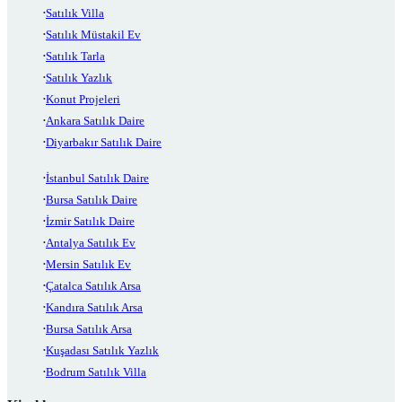
Satılık Villa
Satılık Müstakil Ev
Satılık Tarla
Satılık Yazlık
Konut Projeleri
Ankara Satılık Daire
Diyarbakır Satılık Daire
İstanbul Satılık Daire
Bursa Satılık Daire
İzmir Satılık Daire
Antalya Satılık Ev
Mersin Satılık Ev
Çatalca Satılık Arsa
Kandıra Satılık Arsa
Bursa Satılık Arsa
Kuşadası Satılık Yazlık
Bodrum Satılık Villa