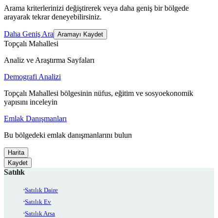
Arama kriterlerinizi değiştirerek veya daha geniş bir bölgede
arayarak tekrar deneyebilirsiniz.
Daha Geniş Ara
Aramayı Kaydet
Topçalı Mahallesi
Analiz ve Araştırma Sayfaları
Demografi Analizi
Topçalı Mahallesi bölgesinin nüfus, eğitim ve sosyoekonomik
yapısını inceleyin
Emlak Danışmanları
Bu bölgedeki emlak danışmanlarını bulun
Harita
Kaydet
Satılık
Satılık Daire
Satılık Ev
Satılık Arsa