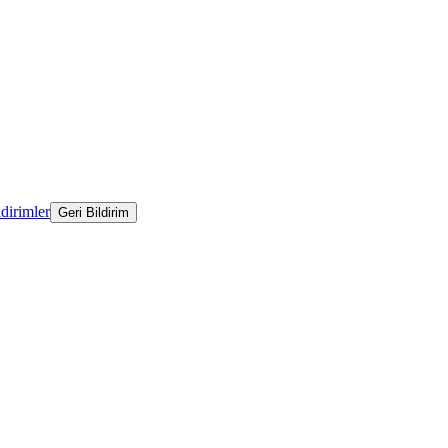
ldirimler
Geri Bildirim