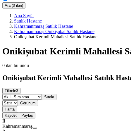
Ara (0 ilan)
Ana Sayfa
Satılık Hastane
Kahramanmaraş Satılık Hastane
Kahramanmaraş Onikişubat Satılık Hastane
Onikişubat Kerimli Mahallesi Satılık Hastane
Onikişubat Kerimli Mahallesi S
0
ilan bulundu
Onikişubat Kerimli Mahallesi Satılık Hast
Filtrele
3
Sırala
Görünüm
Harita
Kaydet
Paylaş
İl
Kahramanmaraş