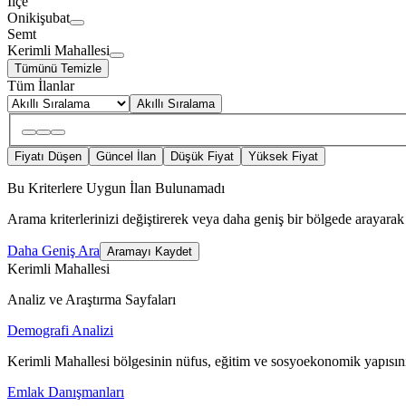
İlçe
Onikişubat
Semt
Kerimli Mahallesi
Tümünü Temizle
Tüm İlanlar
Akıllı Sıralama
Fiyatı Düşen
Güncel İlan
Düşük Fiyat
Yüksek Fiyat
Bu Kriterlere Uygun İlan Bulunamadı
Arama kriterlerinizi değiştirerek veya daha geniş bir bölgede arayarak 
Daha Geniş Ara
Aramayı Kaydet
Kerimli Mahallesi
Analiz ve Araştırma Sayfaları
Demografi Analizi
Kerimli Mahallesi bölgesinin nüfus, eğitim ve sosyoekonomik yapısını
Emlak Danışmanları