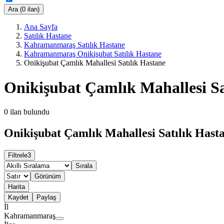
Ara (0 ilan)
Ana Sayfa
Satılık Hastane
Kahramanmaraş Satılık Hastane
Kahramanmaraş Onikişubat Satılık Hastane
Onikişubat Çamlık Mahallesi Satılık Hastane
Onikişubat Çamlık Mahallesi Sa
0
ilan bulundu
Onikişubat Çamlık Mahallesi Satılık Hasta
Filtrele
3
Sırala
Görünüm
Harita
Kaydet
Paylaş
İl
Kahramanmaraş