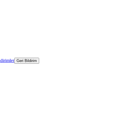
ldirimler
Geri Bildirim