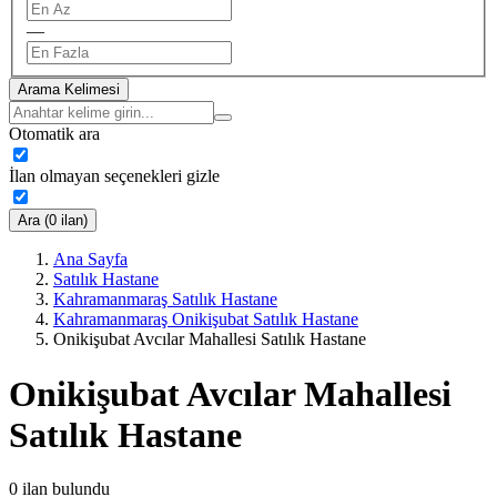
—
Arama Kelimesi
Otomatik ara
İlan olmayan seçenekleri gizle
Ara (0 ilan)
Ana Sayfa
Satılık Hastane
Kahramanmaraş Satılık Hastane
Kahramanmaraş Onikişubat Satılık Hastane
Onikişubat Avcılar Mahallesi Satılık Hastane
Onikişubat Avcılar Mahallesi
Satılık Hastane
0
ilan bulundu