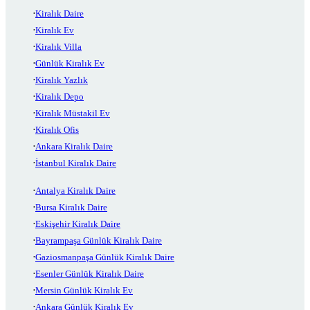
Kiralık Daire
Kiralık Ev
Kiralık Villa
Günlük Kiralık Ev
Kiralık Yazlık
Kiralık Depo
Kiralık Müstakil Ev
Kiralık Ofis
Ankara Kiralık Daire
İstanbul Kiralık Daire
Antalya Kiralık Daire
Bursa Kiralık Daire
Eskişehir Kiralık Daire
Bayrampaşa Günlük Kiralık Daire
Gaziosmanpaşa Günlük Kiralık Daire
Esenler Günlük Kiralık Daire
Mersin Günlük Kiralık Ev
Ankara Günlük Kiralık Ev