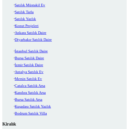
Satılık Müstakil Ev
Satılık Tarla
Satılık Yazlık
Konut Projeleri
Ankara Satılık Daire
Diyarbakır Satılık Daire
İstanbul Satılık Daire
Bursa Satılık Daire
İzmir Satılık Daire
Antalya Satılık Ev
Mersin Satılık Ev
Çatalca Satılık Arsa
Kandıra Satılık Arsa
Bursa Satılık Arsa
Kuşadası Satılık Yazlık
Bodrum Satılık Villa
Kiralık