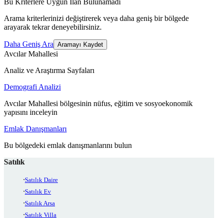
Bu Kriterlere Uygun İlan Bulunamadı
Arama kriterlerinizi değiştirerek veya daha geniş bir bölgede
arayarak tekrar deneyebilirsiniz.
Daha Geniş Ara
Aramayı Kaydet
Avcılar Mahallesi
Analiz ve Araştırma Sayfaları
Demografi Analizi
Avcılar Mahallesi bölgesinin nüfus, eğitim ve sosyoekonomik
yapısını inceleyin
Emlak Danışmanları
Bu bölgedeki emlak danışmanlarını bulun
Satılık
Satılık Daire
Satılık Ev
Satılık Arsa
Satılık Villa