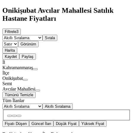
Onikişubat Avcılar Mahallesi Satılık
Hastane Fiyatları
Filtrele
3
Sırala
Görünüm
Harita
Kaydet
Paylaş
İl
Kahramanmaraş
İlçe
Onikişubat
Semt
Avcılar Mahallesi
Tümünü Temizle
Tüm İlanlar
Akıllı Sıralama
Fiyatı Düşen
Güncel İlan
Düşük Fiyat
Yüksek Fiyat