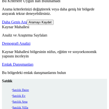
Bu Kriterlere Uygun İlan Bulunamadı
Arama kriterlerinizi değiştirerek veya daha geniş bir bölgede
arayarak tekrar deneyebilirsiniz.
Daha Geniş Ara
Aramayı Kaydet
Kaynar Mahallesi
Analiz ve Araştırma Sayfaları
Demografi Analizi
Kaynar Mahallesi bölgesinin nüfus, eğitim ve sosyoekonomik
yapısını inceleyin
Emlak Danışmanları
Bu bölgedeki emlak danışmanlarını bulun
Satılık
Satılık Daire
Satılık Ev
Satılık Arsa
Satılık Villa