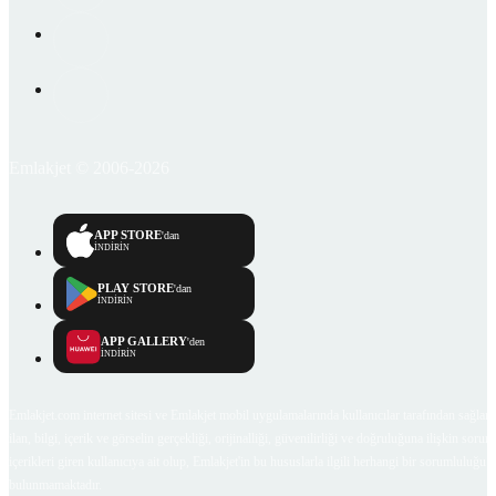
Emlakjet © 2006-2026
APP STORE
'dan
İNDİRİN
PLAY STORE
'dan
İNDİRİN
APP GALLERY
'den
İNDİRİN
Emlakjet.com internet sitesi ve Emlakjet mobil uygulamalarında kullanıcılar tarafından sağlana
ilan, bilgi, içerik ve görselin gerçekliği, orijinalliği, güvenilirliği ve doğruluğuna ilişkin soru
içerikleri giren kullanıcıya ait olup, Emlakjet'in bu hususlarla ilgili herhangi bir sorumluluğu
bulunmamaktadır.