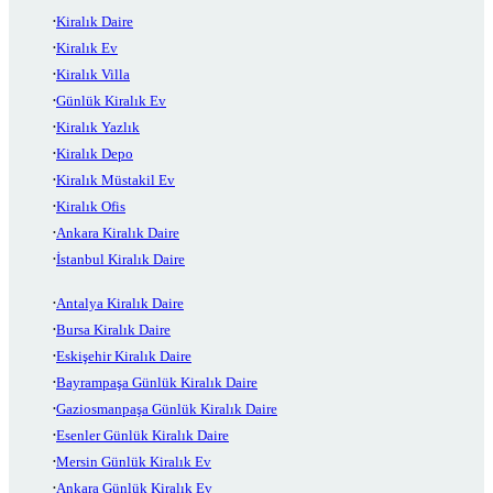
Kiralık Daire
Kiralık Ev
Kiralık Villa
Günlük Kiralık Ev
Kiralık Yazlık
Kiralık Depo
Kiralık Müstakil Ev
Kiralık Ofis
Ankara Kiralık Daire
İstanbul Kiralık Daire
Antalya Kiralık Daire
Bursa Kiralık Daire
Eskişehir Kiralık Daire
Bayrampaşa Günlük Kiralık Daire
Gaziosmanpaşa Günlük Kiralık Daire
Esenler Günlük Kiralık Daire
Mersin Günlük Kiralık Ev
Ankara Günlük Kiralık Ev