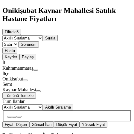
Onikişubat Kaynar Mahallesi Satılık
Hastane Fiyatları
Filtrele
3
Sırala
Görünüm
Harita
Kaydet
Paylaş
İl
Kahramanmaraş
İlçe
Onikişubat
Semt
Kaynar Mahallesi
Tümünü Temizle
Tüm İlanlar
Akıllı Sıralama
Fiyatı Düşen
Güncel İlan
Düşük Fiyat
Yüksek Fiyat