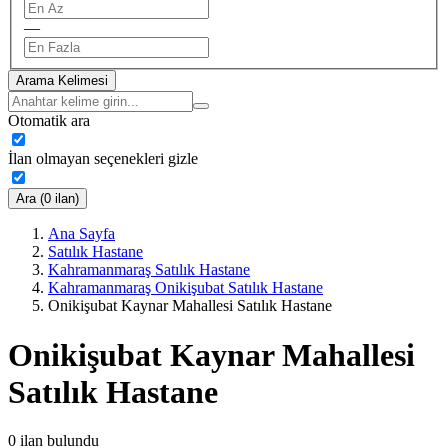
—
Arama Kelimesi
Otomatik ara
İlan olmayan seçenekleri gizle
Ara (0 ilan)
Ana Sayfa
Satılık Hastane
Kahramanmaraş Satılık Hastane
Kahramanmaraş Onikişubat Satılık Hastane
Onikişubat Kaynar Mahallesi Satılık Hastane
Onikişubat Kaynar Mahallesi
Satılık Hastane
0
ilan bulundu