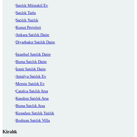
Satılık Müstakil Ev
Satılık Tarla
Satılık Yazlık
Konut Projeleri
Ankara Satılık Daire
Diyarbakır Satılık Daire
İstanbul Satılık Daire
Bursa Satılık Daire
İzmir Satılık Daire
Antalya Satılık Ev
Mersin Satılık Ev
Çatalca Satılık Arsa
Kandıra Satılık Arsa
Bursa Satılık Arsa
Kuşadası Satılık Yazlık
Bodrum Satılık Villa
Kiralık