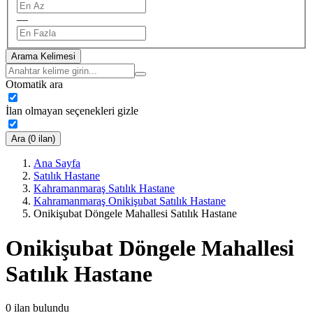
—
Arama Kelimesi
Otomatik ara
İlan olmayan seçenekleri gizle
Ara (0 ilan)
Ana Sayfa
Satılık Hastane
Kahramanmaraş Satılık Hastane
Kahramanmaraş Onikişubat Satılık Hastane
Onikişubat Döngele Mahallesi Satılık Hastane
Onikişubat Döngele Mahallesi
Satılık Hastane
0
ilan bulundu