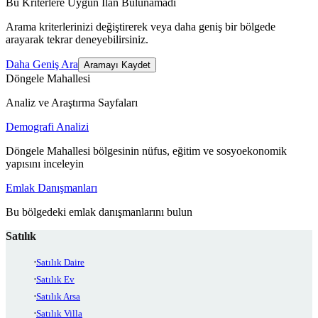
Bu Kriterlere Uygun İlan Bulunamadı
Arama kriterlerinizi değiştirerek veya daha geniş bir bölgede
arayarak tekrar deneyebilirsiniz.
Daha Geniş Ara
Aramayı Kaydet
Döngele Mahallesi
Analiz ve Araştırma Sayfaları
Demografi Analizi
Döngele Mahallesi bölgesinin nüfus, eğitim ve sosyoekonomik
yapısını inceleyin
Emlak Danışmanları
Bu bölgedeki emlak danışmanlarını bulun
Satılık
Satılık Daire
Satılık Ev
Satılık Arsa
Satılık Villa