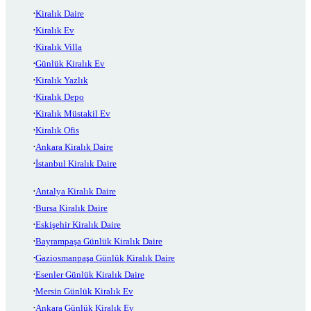
Kiralık Daire
Kiralık Ev
Kiralık Villa
Günlük Kiralık Ev
Kiralık Yazlık
Kiralık Depo
Kiralık Müstakil Ev
Kiralık Ofis
Ankara Kiralık Daire
İstanbul Kiralık Daire
Antalya Kiralık Daire
Bursa Kiralık Daire
Eskişehir Kiralık Daire
Bayrampaşa Günlük Kiralık Daire
Gaziosmanpaşa Günlük Kiralık Daire
Esenler Günlük Kiralık Daire
Mersin Günlük Kiralık Ev
Ankara Günlük Kiralık Ev