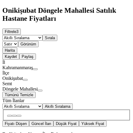
Onikişubat Döngele Mahallesi Satılık
Hastane Fiyatları
Filtrele
3
Sırala
Görünüm
Harita
Kaydet
Paylaş
İl
Kahramanmaraş
İlçe
Onikişubat
Semt
Döngele Mahallesi
Tümünü Temizle
Tüm İlanlar
Akıllı Sıralama
Fiyatı Düşen
Güncel İlan
Düşük Fiyat
Yüksek Fiyat