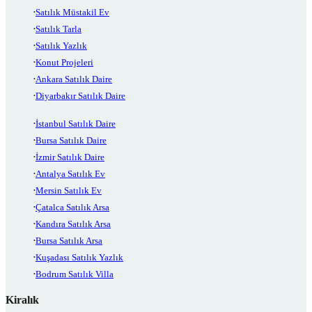
Satılık Müstakil Ev
Satılık Tarla
Satılık Yazlık
Konut Projeleri
Ankara Satılık Daire
Diyarbakır Satılık Daire
İstanbul Satılık Daire
Bursa Satılık Daire
İzmir Satılık Daire
Antalya Satılık Ev
Mersin Satılık Ev
Çatalca Satılık Arsa
Kandıra Satılık Arsa
Bursa Satılık Arsa
Kuşadası Satılık Yazlık
Bodrum Satılık Villa
Kiralık