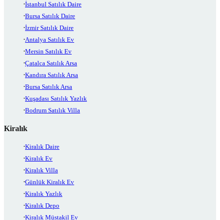
İstanbul Satılık Daire
Bursa Satılık Daire
İzmir Satılık Daire
Antalya Satılık Ev
Mersin Satılık Ev
Çatalca Satılık Arsa
Kandıra Satılık Arsa
Bursa Satılık Arsa
Kuşadası Satılık Yazlık
Bodrum Satılık Villa
Kiralık
Kiralık Daire
Kiralık Ev
Kiralık Villa
Günlük Kiralık Ev
Kiralık Yazlık
Kiralık Depo
Kiralık Müstakil Ev