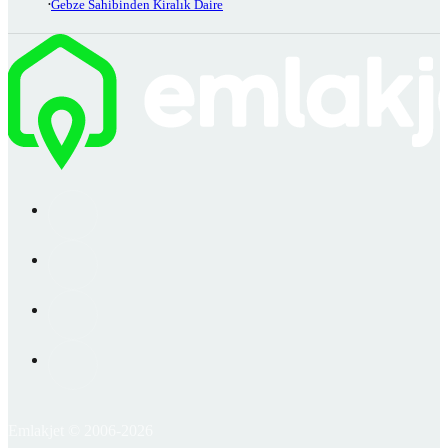
Gebze Sahibinden Kiralık Daire
Emlakjet © 2006-2026