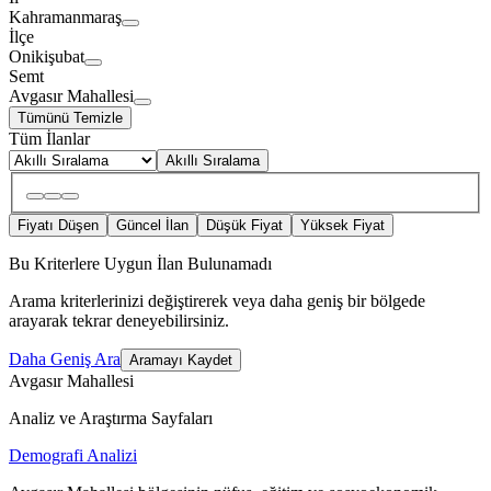
Kahramanmaraş
İlçe
Onikişubat
Semt
Avgasır Mahallesi
Tümünü Temizle
Tüm İlanlar
Akıllı Sıralama
Fiyatı Düşen
Güncel İlan
Düşük Fiyat
Yüksek Fiyat
Bu Kriterlere Uygun İlan Bulunamadı
Arama kriterlerinizi değiştirerek veya daha geniş bir bölgede
arayarak tekrar deneyebilirsiniz.
Daha Geniş Ara
Aramayı Kaydet
Avgasır Mahallesi
Analiz ve Araştırma Sayfaları
Demografi Analizi