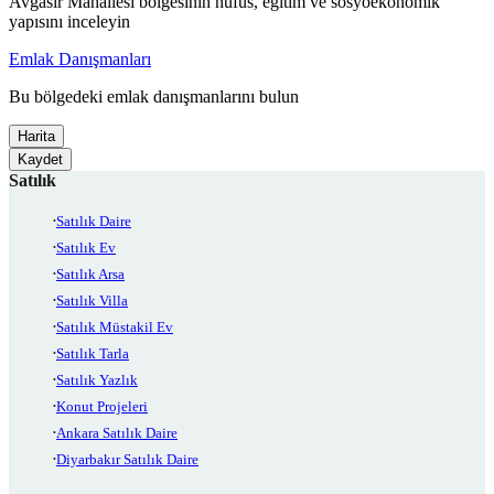
Avgasır Mahallesi bölgesinin nüfus, eğitim ve sosyoekonomik
yapısını inceleyin
Emlak Danışmanları
Bu bölgedeki emlak danışmanlarını bulun
Harita
Kaydet
Satılık
Satılık Daire
Satılık Ev
Satılık Arsa
Satılık Villa
Satılık Müstakil Ev
Satılık Tarla
Satılık Yazlık
Konut Projeleri
Ankara Satılık Daire
Diyarbakır Satılık Daire