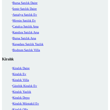
Bursa Satılık Daire
İzmir Satılık Daire
Antalya Satılık Ev
Mersin Satılık Ev
Çatalca Satılık Arsa
Kandıra Satılık Arsa
Bursa Satılık Arsa
Kuşadası Satılık Yazlık
Bodrum Satılık Villa
Kiralık
Kiralık Daire
Kiralık Ev
Kiralık Villa
Günlük Kiralık Ev
Kiralık Yazlık
Kiralık Depo
Kiralık Müstakil Ev
Kiralık Ofis