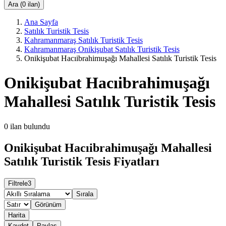
Ara (0 ilan)
Ana Sayfa
Satılık Turistik Tesis
Kahramanmaraş Satılık Turistik Tesis
Kahramanmaraş Onikişubat Satılık Turistik Tesis
Onikişubat Hacıibrahimuşağı Mahallesi Satılık Turistik Tesis
Onikişubat Hacıibrahimuşağı
Mahallesi Satılık Turistik Tesis
0
ilan bulundu
Onikişubat Hacıibrahimuşağı Mahallesi
Satılık Turistik Tesis Fiyatları
Filtrele
3
Sırala
Görünüm
Harita
Kaydet
Paylaş