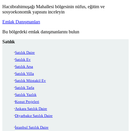
Hacıibrahimuşağı Mahallesi bölgesinin nüfus, eğitim ve
sosyoekonomik yapısını inceleyin
Emlak Danışmanları
Bu bölgedeki emlak danışmanlarını bulun
Satılık
Satılık Daire
Satılık Ev
Satılık Arsa
Satılık Villa
Satılık Müstakil Ev
Satılık Tarla
Satılık Yazlık
Konut Projeleri
Ankara Satılık Daire
Diyarbakır Satılık Daire
İstanbul Satılık Daire