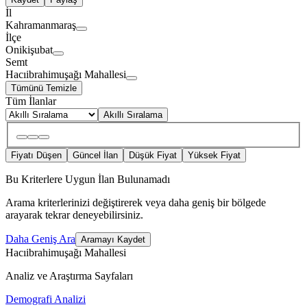
İl
Kahramanmaraş
İlçe
Onikişubat
Semt
Hacıibrahimuşağı Mahallesi
Tümünü Temizle
Tüm İlanlar
Akıllı Sıralama
Fiyatı Düşen
Güncel İlan
Düşük Fiyat
Yüksek Fiyat
Bu Kriterlere Uygun İlan Bulunamadı
Arama kriterlerinizi değiştirerek veya daha geniş bir bölgede
arayarak tekrar deneyebilirsiniz.
Daha Geniş Ara
Aramayı Kaydet
Hacıibrahimuşağı Mahallesi
Analiz ve Araştırma Sayfaları
Demografi Analizi