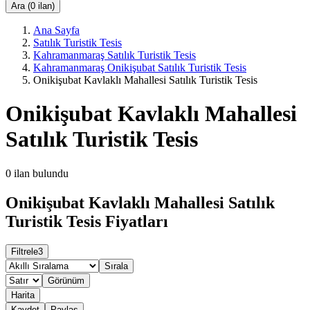
Ara (0 ilan)
Ana Sayfa
Satılık Turistik Tesis
Kahramanmaraş Satılık Turistik Tesis
Kahramanmaraş Onikişubat Satılık Turistik Tesis
Onikişubat Kavlaklı Mahallesi Satılık Turistik Tesis
Onikişubat Kavlaklı Mahallesi
Satılık Turistik Tesis
0
ilan bulundu
Onikişubat Kavlaklı Mahallesi Satılık
Turistik Tesis Fiyatları
Filtrele
3
Sırala
Görünüm
Harita
Kaydet
Paylaş