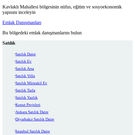
Kavlaklı Mahallesi bölgesinin nüfus, eğitim ve sosyoekonomik
yapısını inceleyin
Emlak Danışmanları
Bu bölgedeki emlak danışmanlarını bulun
Satılık
Satılık Daire
Satılık Ev
Satılık Arsa
Satılık Villa
Satılık Müstakil Ev
Satılık Tarla
Satılık Yazlık
Konut Projeleri
Ankara Satılık Daire
Diyarbakır Satılık Daire
İstanbul Satılık Daire