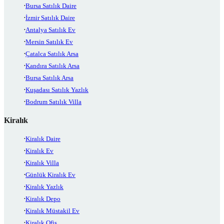
Bursa Satılık Daire
İzmir Satılık Daire
Antalya Satılık Ev
Mersin Satılık Ev
Çatalca Satılık Arsa
Kandıra Satılık Arsa
Bursa Satılık Arsa
Kuşadası Satılık Yazlık
Bodrum Satılık Villa
Kiralık
Kiralık Daire
Kiralık Ev
Kiralık Villa
Günlük Kiralık Ev
Kiralık Yazlık
Kiralık Depo
Kiralık Müstakil Ev
Kiralık Ofis