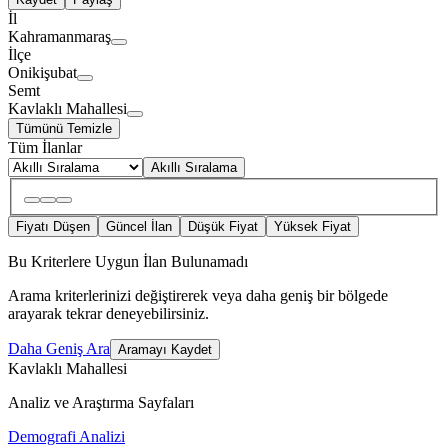
İl
Kahramanmaraş
İlçe
Onikişubat
Semt
Kavlaklı Mahallesi
Tümünü Temizle
Tüm İlanlar
Akıllı Sıralama
Fiyatı Düşen
Güncel İlan
Düşük Fiyat
Yüksek Fiyat
Bu Kriterlere Uygun İlan Bulunamadı
Arama kriterlerinizi değiştirerek veya daha geniş bir bölgede
arayarak tekrar deneyebilirsiniz.
Daha Geniş Ara
Aramayı Kaydet
Kavlaklı Mahallesi
Analiz ve Araştırma Sayfaları
Demografi Analizi