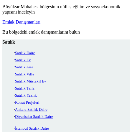
Büyüksır Mahallesi bölgesinin nüfus, eğitim ve sosyoekonomik
yapısını inceleyin
Emlak Danışmanları
Bu bölgedeki emlak danışmanlarını bulun
Satılık
Satılık Daire
Satılık Ev
Satılık Arsa
Satılık Villa
Satılık Müstakil Ev
Satılık Tarla
Satılık Yazlık
Konut Projeleri
Ankara Satılık Daire
Diyarbakır Satılık Daire
İstanbul Satılık Daire