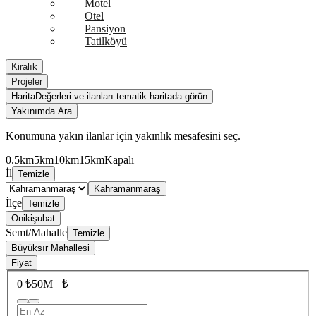
Motel
Otel
Pansiyon
Tatilköyü
Kiralık
Projeler
Harita
Değerleri ve ilanları tematik haritada görün
Yakınımda Ara
Konumuna yakın ilanlar için yakınlık mesafesini seç.
0.5km
5km
10km
15km
Kapalı
İl
Temizle
Kahramanmaraş
İlçe
Temizle
Onikişubat
Semt/Mahalle
Temizle
Büyüksır Mahallesi
Fiyat
0 ₺
50M+ ₺