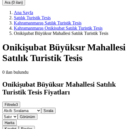
Ara (0 ilan)
Ana Sayfa
Satılık Turistik Tesis
Kahramanmaraş Satılık Turistik Tesis
Kahramanmaraş Onikişubat Satılık Turistik Tesis
Onikişubat Büyüksır Mahallesi Satılık Turistik Tesis
Onikişubat Büyüksır Mahallesi
Satılık Turistik Tesis
0
ilan bulundu
Onikişubat Büyüksır Mahallesi Satılık
Turistik Tesis Fiyatları
Filtrele
3
Sırala
Görünüm
Harita
Kaydet
Paylaş