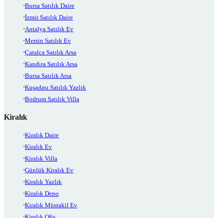
Bursa Satılık Daire
İzmir Satılık Daire
Antalya Satılık Ev
Mersin Satılık Ev
Çatalca Satılık Arsa
Kandıra Satılık Arsa
Bursa Satılık Arsa
Kuşadası Satılık Yazlık
Bodrum Satılık Villa
Kiralık
Kiralık Daire
Kiralık Ev
Kiralık Villa
Günlük Kiralık Ev
Kiralık Yazlık
Kiralık Depo
Kiralık Müstakil Ev
Kiralık Ofis