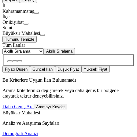
İl
Kahramanmaraş
İlçe
Onikişubat
Semt
Büyüksır Mahallesi
Tümünü Temizle
Tüm İlanlar
Akıllı Sıralama
Fiyatı Düşen
Güncel İlan
Düşük Fiyat
Yüksek Fiyat
Bu Kriterlere Uygun İlan Bulunamadı
Arama kriterlerinizi değiştirerek veya daha geniş bir bölgede
arayarak tekrar deneyebilirsiniz.
Daha Geniş Ara
Aramayı Kaydet
Büyüksır Mahallesi
Analiz ve Araştırma Sayfaları
Demografi Analizi