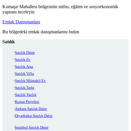
Kumaşır Mahallesi bölgesinin nüfus, eğitim ve sosyoekonomik
yapısını inceleyin
Emlak Danışmanları
Bu bölgedeki emlak danışmanlarını bulun
Satılık
Satılık Daire
Satılık Ev
Satılık Arsa
Satılık Villa
Satılık Müstakil Ev
Satılık Tarla
Satılık Yazlık
Konut Projeleri
Ankara Satılık Daire
Diyarbakır Satılık Daire
İstanbul Satılık Daire