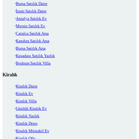
Bursa Satılık Daire
İzmir Satılık Daire
Antalya Satılık Ev
Mersin Satılık Ev
Çatalca Satılık Arsa
Kandıra Satılık Arsa
Bursa Satılık Arsa
Kuşadası Satılık Yazlık
Bodrum Satılık Villa
Kiralık
Kiralık Daire
Kiralık Ev
Kiralık Villa
Günlük Kiralık Ev
Kiralık Yazlık
Kiralık Depo
Kiralık Müstakil Ev
Kiralık Ofis