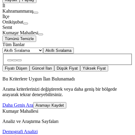
İl
Kahramanmaraş
İlçe
Onikişubat
Semt
Kumaşır Mahallesi
Tümünü Temizle
Tüm İlanlar
Akıllı Sıralama
Fiyatı Düşen
Güncel İlan
Düşük Fiyat
Yüksek Fiyat
Bu Kriterlere Uygun İlan Bulunamadı
Arama kriterlerinizi değiştirerek veya daha geniş bir bölgede
arayarak tekrar deneyebilirsiniz.
Daha Geniş Ara
Aramayı Kaydet
Kumaşır Mahallesi
Analiz ve Araştırma Sayfaları
Demografi Analizi