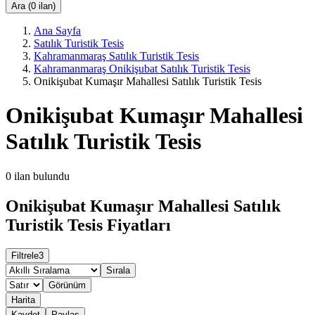
Ara (0 ilan)
Ana Sayfa
Satılık Turistik Tesis
Kahramanmaraş Satılık Turistik Tesis
Kahramanmaraş Onikişubat Satılık Turistik Tesis
Onikişubat Kumaşır Mahallesi Satılık Turistik Tesis
Onikişubat Kumaşır Mahallesi
Satılık Turistik Tesis
0
ilan bulundu
Onikişubat Kumaşır Mahallesi Satılık
Turistik Tesis Fiyatları
Filtrele
3
Sırala
Görünüm
Harita
Kaydet
Paylaş