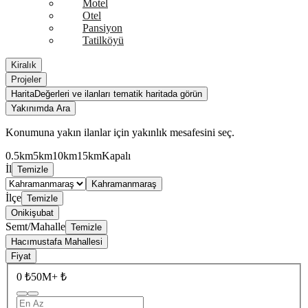
Motel
Otel
Pansiyon
Tatilköyü
Kiralık
Projeler
Harita
Değerleri ve ilanları tematik haritada görün
Yakınımda Ara
Konumuna yakın ilanlar için yakınlık mesafesini seç.
0.5km
5km
10km
15km
Kapalı
İl
Temizle
Kahramanmaraş
İlçe
Temizle
Onikişubat
Semt/Mahalle
Temizle
Hacımustafa Mahallesi
Fiyat
0 ₺
50M+ ₺