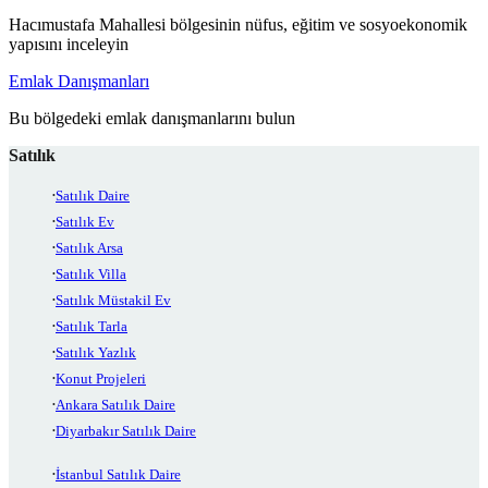
Hacımustafa Mahallesi bölgesinin nüfus, eğitim ve sosyoekonomik
yapısını inceleyin
Emlak Danışmanları
Bu bölgedeki emlak danışmanlarını bulun
Satılık
Satılık Daire
Satılık Ev
Satılık Arsa
Satılık Villa
Satılık Müstakil Ev
Satılık Tarla
Satılık Yazlık
Konut Projeleri
Ankara Satılık Daire
Diyarbakır Satılık Daire
İstanbul Satılık Daire