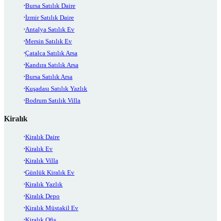
Bursa Satılık Daire
İzmir Satılık Daire
Antalya Satılık Ev
Mersin Satılık Ev
Çatalca Satılık Arsa
Kandıra Satılık Arsa
Bursa Satılık Arsa
Kuşadası Satılık Yazlık
Bodrum Satılık Villa
Kiralık
Kiralık Daire
Kiralık Ev
Kiralık Villa
Günlük Kiralık Ev
Kiralık Yazlık
Kiralık Depo
Kiralık Müstakil Ev
Kiralık Ofis