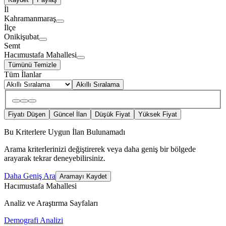
İl
Kahramanmaraş
İlçe
Onikişubat
Semt
Hacımustafa Mahallesi
Tümünü Temizle
Tüm İlanlar
Akıllı Sıralama
Fiyatı Düşen
Güncel İlan
Düşük Fiyat
Yüksek Fiyat
Bu Kriterlere Uygun İlan Bulunamadı
Arama kriterlerinizi değiştirerek veya daha geniş bir bölgede
arayarak tekrar deneyebilirsiniz.
Daha Geniş Ara
Aramayı Kaydet
Hacımustafa Mahallesi
Analiz ve Araştırma Sayfaları
Demografi Analizi