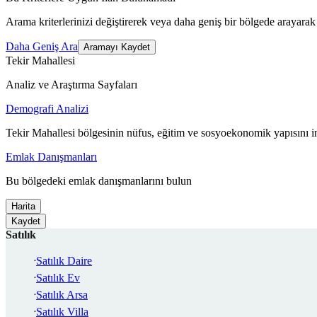
Arama kriterlerinizi değiştirerek veya daha geniş bir bölgede arayarak 
Daha Geniş Ara
Aramayı Kaydet
Tekir Mahallesi
Analiz ve Araştırma Sayfaları
Demografi Analizi
Tekir Mahallesi bölgesinin nüfus, eğitim ve sosyoekonomik yapısını i
Emlak Danışmanları
Bu bölgedeki emlak danışmanlarını bulun
Harita
Kaydet
Satılık
Satılık Daire
Satılık Ev
Satılık Arsa
Satılık Villa