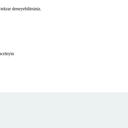
tekrar deneyebilirsiniz.
nceleyin