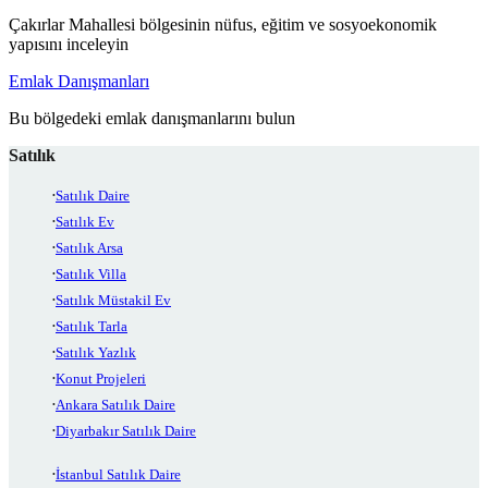
Çakırlar Mahallesi bölgesinin nüfus, eğitim ve sosyoekonomik
yapısını inceleyin
Emlak Danışmanları
Bu bölgedeki emlak danışmanlarını bulun
Satılık
Satılık Daire
Satılık Ev
Satılık Arsa
Satılık Villa
Satılık Müstakil Ev
Satılık Tarla
Satılık Yazlık
Konut Projeleri
Ankara Satılık Daire
Diyarbakır Satılık Daire
İstanbul Satılık Daire