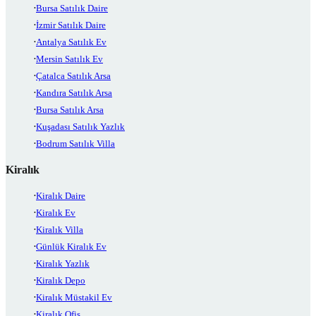
Bursa Satılık Daire
İzmir Satılık Daire
Antalya Satılık Ev
Mersin Satılık Ev
Çatalca Satılık Arsa
Kandıra Satılık Arsa
Bursa Satılık Arsa
Kuşadası Satılık Yazlık
Bodrum Satılık Villa
Kiralık
Kiralık Daire
Kiralık Ev
Kiralık Villa
Günlük Kiralık Ev
Kiralık Yazlık
Kiralık Depo
Kiralık Müstakil Ev
Kiralık Ofis