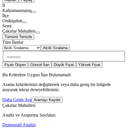
İl
Kahramanmaraş
İlçe
Onikişubat
Semt
Çakırlar Mahallesi
Tümünü Temizle
Tüm İlanlar
Akıllı Sıralama
Fiyatı Düşen
Güncel İlan
Düşük Fiyat
Yüksek Fiyat
Bu Kriterlere Uygun İlan Bulunamadı
Arama kriterlerinizi değiştirerek veya daha geniş bir bölgede
arayarak tekrar deneyebilirsiniz.
Daha Geniş Ara
Aramayı Kaydet
Çakırlar Mahallesi
Analiz ve Araştırma Sayfaları
Demografi Analizi