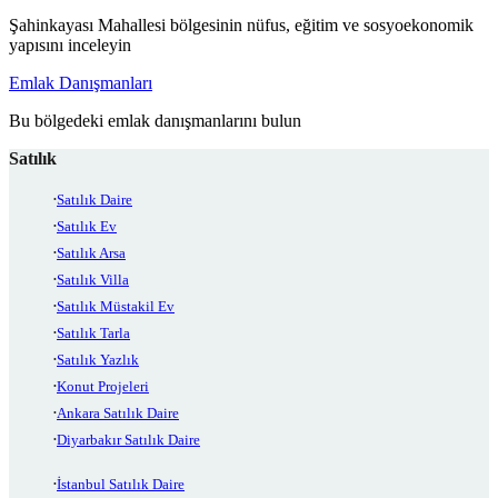
Şahinkayası Mahallesi bölgesinin nüfus, eğitim ve sosyoekonomik
yapısını inceleyin
Emlak Danışmanları
Bu bölgedeki emlak danışmanlarını bulun
Satılık
Satılık Daire
Satılık Ev
Satılık Arsa
Satılık Villa
Satılık Müstakil Ev
Satılık Tarla
Satılık Yazlık
Konut Projeleri
Ankara Satılık Daire
Diyarbakır Satılık Daire
İstanbul Satılık Daire