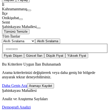
İl
Kahramanmaraş
İlçe
Onikişubat
Semt
Şahinkayası Mahallesi
Tümünü Temizle
Tüm İlanlar
Akıllı Sıralama
Fiyatı Düşen
Güncel İlan
Düşük Fiyat
Yüksek Fiyat
Bu Kriterlere Uygun İlan Bulunamadı
Arama kriterlerinizi değiştirerek veya daha geniş bir bölgede
arayarak tekrar deneyebilirsiniz.
Daha Geniş Ara
Aramayı Kaydet
Şahinkayası Mahallesi
Analiz ve Araştırma Sayfaları
Demografi Analizi