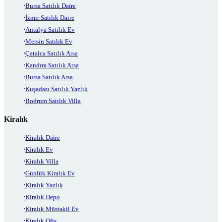
Bursa Satılık Daire
İzmir Satılık Daire
Antalya Satılık Ev
Mersin Satılık Ev
Çatalca Satılık Arsa
Kandıra Satılık Arsa
Bursa Satılık Arsa
Kuşadası Satılık Yazlık
Bodrum Satılık Villa
Kiralık
Kiralık Daire
Kiralık Ev
Kiralık Villa
Günlük Kiralık Ev
Kiralık Yazlık
Kiralık Depo
Kiralık Müstakil Ev
Kiralık Ofis