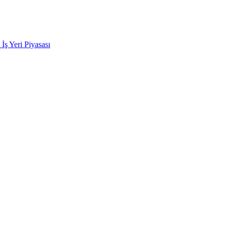
k İş Yeri Piyasası