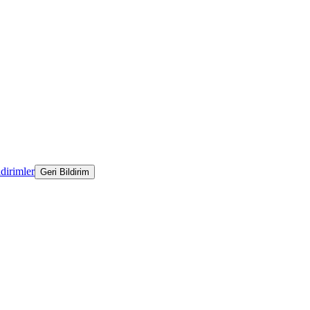
ldirimler
Geri Bildirim