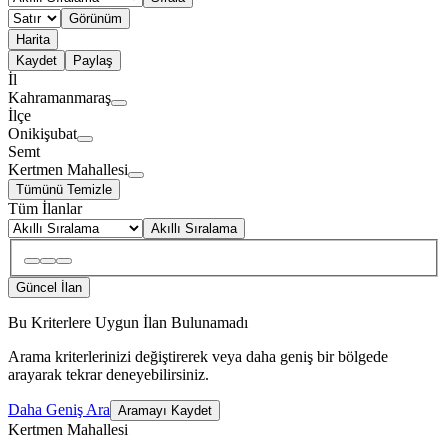
Görünüm
Harita
Kaydet
Paylaş
İl
Kahramanmaraş
İlçe
Onikişubat
Semt
Kertmen Mahallesi
Tümünü Temizle
Tüm İlanlar
Akıllı Sıralama
Güncel İlan
Bu Kriterlere Uygun İlan Bulunamadı
Arama kriterlerinizi değiştirerek veya daha geniş bir bölgede
arayarak tekrar deneyebilirsiniz.
Daha Geniş Ara
Aramayı Kaydet
Kertmen Mahallesi