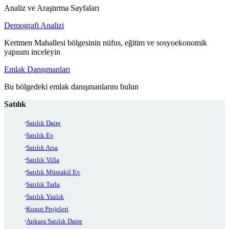
Analiz ve Araştırma Sayfaları
Demografi Analizi
Kertmen Mahallesi bölgesinin nüfus, eğitim ve sosyoekonomik
yapısını inceleyin
Emlak Danışmanları
Bu bölgedeki emlak danışmanlarını bulun
Satılık
Satılık Daire
Satılık Ev
Satılık Arsa
Satılık Villa
Satılık Müstakil Ev
Satılık Tarla
Satılık Yazlık
Konut Projeleri
Ankara Satılık Daire