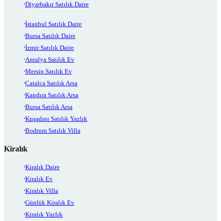
Diyarbakır Satılık Daire
İstanbul Satılık Daire
Bursa Satılık Daire
İzmir Satılık Daire
Antalya Satılık Ev
Mersin Satılık Ev
Çatalca Satılık Arsa
Kandıra Satılık Arsa
Bursa Satılık Arsa
Kuşadası Satılık Yazlık
Bodrum Satılık Villa
Kiralık
Kiralık Daire
Kiralık Ev
Kiralık Villa
Günlük Kiralık Ev
Kiralık Yazlık