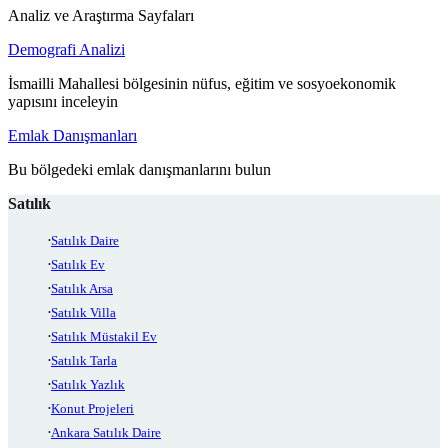
Analiz ve Araştırma Sayfaları
Demografi Analizi
İsmailli Mahallesi bölgesinin nüfus, eğitim ve sosyoekonomik
yapısını inceleyin
Emlak Danışmanları
Bu bölgedeki emlak danışmanlarını bulun
Satılık
Satılık Daire
Satılık Ev
Satılık Arsa
Satılık Villa
Satılık Müstakil Ev
Satılık Tarla
Satılık Yazlık
Konut Projeleri
Ankara Satılık Daire