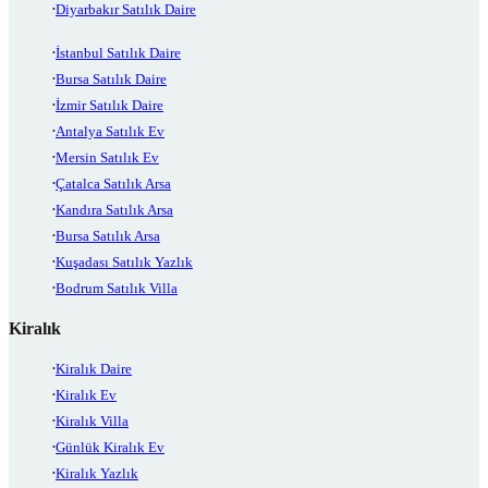
Diyarbakır Satılık Daire
İstanbul Satılık Daire
Bursa Satılık Daire
İzmir Satılık Daire
Antalya Satılık Ev
Mersin Satılık Ev
Çatalca Satılık Arsa
Kandıra Satılık Arsa
Bursa Satılık Arsa
Kuşadası Satılık Yazlık
Bodrum Satılık Villa
Kiralık
Kiralık Daire
Kiralık Ev
Kiralık Villa
Günlük Kiralık Ev
Kiralık Yazlık