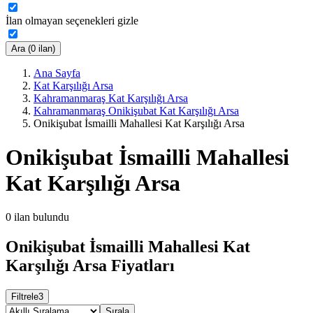
İlan olmayan seçenekleri gizle
Ara (0 ilan)
Ana Sayfa
Kat Karşılığı Arsa
Kahramanmaraş Kat Karşılığı Arsa
Kahramanmaraş Onikişubat Kat Karşılığı Arsa
Onikişubat İsmailli Mahallesi Kat Karşılığı Arsa
Onikişubat İsmailli Mahallesi
Kat Karşılığı Arsa
0
ilan bulundu
Onikişubat İsmailli Mahallesi Kat
Karşılığı Arsa Fiyatları
Filtrele
3
Sırala