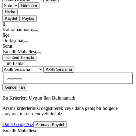
Görünüm
Harita
Kaydet
Paylaş
İl
Kahramanmaraş
İlçe
Onikişubat
Semt
İsmailli Mahallesi
Tümünü Temizle
Tüm İlanlar
Akıllı Sıralama
Güncel İlan
Bu Kriterlere Uygun İlan Bulunamadı
Arama kriterlerinizi değiştirerek veya daha geniş bir bölgede
arayarak tekrar deneyebilirsiniz.
Daha Geniş Ara
Aramayı Kaydet
İsmailli Mahallesi