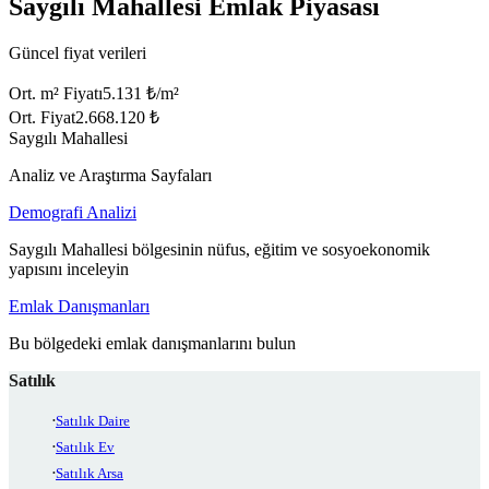
Saygılı Mahallesi Emlak Piyasası
Güncel fiyat verileri
Ort. m² Fiyatı
5.131 ₺/m²
Ort. Fiyat
2.668.120 ₺
Saygılı Mahallesi
Analiz ve Araştırma Sayfaları
Demografi Analizi
Saygılı Mahallesi bölgesinin nüfus, eğitim ve sosyoekonomik
yapısını inceleyin
Emlak Danışmanları
Bu bölgedeki emlak danışmanlarını bulun
Satılık
Satılık Daire
Satılık Ev
Satılık Arsa