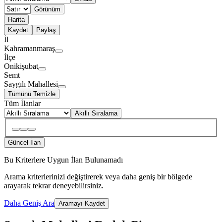
Görünüm
Harita
Kaydet
Paylaş
İl
Kahramanmaraş
İlçe
Onikişubat
Semt
Saygılı Mahallesi
Tümünü Temizle
Tüm İlanlar
Akıllı Sıralama
Güncel İlan
Bu Kriterlere Uygun İlan Bulunamadı
Arama kriterlerinizi değiştirerek veya daha geniş bir bölgede
arayarak tekrar deneyebilirsiniz.
Daha Geniş Ara
Aramayı Kaydet