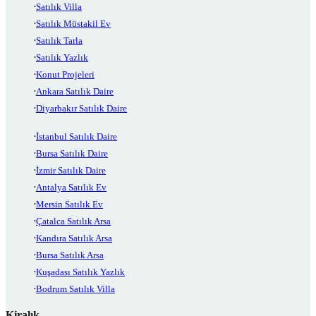
Satılık Villa
Satılık Müstakil Ev
Satılık Tarla
Satılık Yazlık
Konut Projeleri
Ankara Satılık Daire
Diyarbakır Satılık Daire
İstanbul Satılık Daire
Bursa Satılık Daire
İzmir Satılık Daire
Antalya Satılık Ev
Mersin Satılık Ev
Çatalca Satılık Arsa
Kandıra Satılık Arsa
Bursa Satılık Arsa
Kuşadası Satılık Yazlık
Bodrum Satılık Villa
Kiralık