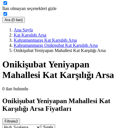
İlan olmayan seçenekleri gizle
Ara (0 ilan)
Ana Sayfa
Kat Karşılığı Arsa
Kahramanmaraş Kat Karşılığı Arsa
Kahramanmaraş Onikişubat Kat Karşılığı Arsa
Onikişubat Yeniyapan Mahallesi Kat Karşılığı Arsa
Onikişubat Yeniyapan
Mahallesi Kat Karşılığı Arsa
0
ilan bulundu
Onikişubat Yeniyapan Mahallesi Kat
Karşılığı Arsa Fiyatları
Filtrele
3
Sırala