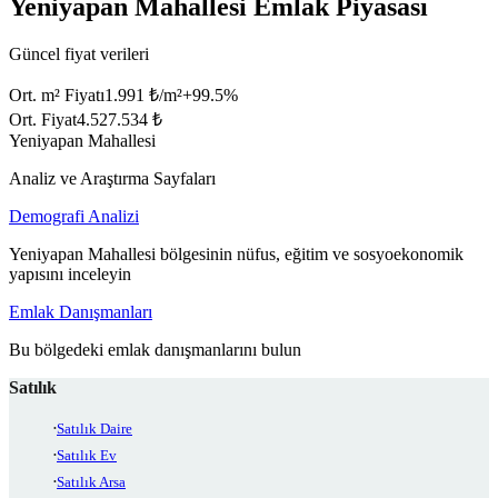
Yeniyapan Mahallesi Emlak Piyasası
Güncel fiyat verileri
Ort. m² Fiyatı
1.991 ₺/m²
+
99.5
%
Ort. Fiyat
4.527.534 ₺
Yeniyapan Mahallesi
Analiz ve Araştırma Sayfaları
Demografi Analizi
Yeniyapan Mahallesi bölgesinin nüfus, eğitim ve sosyoekonomik
yapısını inceleyin
Emlak Danışmanları
Bu bölgedeki emlak danışmanlarını bulun
Satılık
Satılık Daire
Satılık Ev
Satılık Arsa