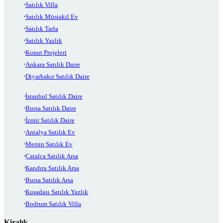
Satılık Villa
Satılık Müstakil Ev
Satılık Tarla
Satılık Yazlık
Konut Projeleri
Ankara Satılık Daire
Diyarbakır Satılık Daire
İstanbul Satılık Daire
Bursa Satılık Daire
İzmir Satılık Daire
Antalya Satılık Ev
Mersin Satılık Ev
Çatalca Satılık Arsa
Kandıra Satılık Arsa
Bursa Satılık Arsa
Kuşadası Satılık Yazlık
Bodrum Satılık Villa
Kiralık