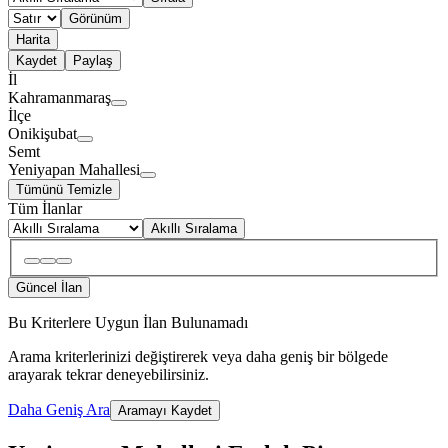
Görünüm
Harita
Kaydet
Paylaş
İl
Kahramanmaraş
İlçe
Onikişubat
Semt
Yeniyapan Mahallesi
Tümünü Temizle
Tüm İlanlar
Akıllı Sıralama
Güncel İlan
Bu Kriterlere Uygun İlan Bulunamadı
Arama kriterlerinizi değiştirerek veya daha geniş bir bölgede
arayarak tekrar deneyebilirsiniz.
Daha Geniş Ara
Aramayı Kaydet