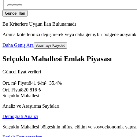
Güncel İlan
Bu Kriterlere Uygun İlan Bulunamadı
Arama kriterlerinizi değiştirerek veya daha geniş bir bölgede arayarak 
Daha Geniş Ara
Aramayı Kaydet
Selçuklu Mahallesi Emlak Piyasası
Güncel fiyat verileri
Ort. m² Fiyatı
841 ₺/m²
+
35.4
%
Ort. Fiyat
820.816 ₺
Selçuklu Mahallesi
Analiz ve Araştırma Sayfaları
Demografi Analizi
Selçuklu Mahallesi bölgesinin nüfus, eğitim ve sosyoekonomik yapısın