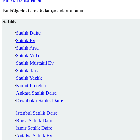
Emlak Danışmanları
Bu bölgedeki emlak danışmanlarını bulun
Satılık
Satılık Daire
Satılık Ev
Satılık Arsa
Satılık Villa
Satılık Müstakil Ev
Satılık Tarla
Satılık Yazlık
Konut Projeleri
Ankara Satılık Daire
Diyarbakır Satılık Daire
İstanbul Satılık Daire
Bursa Satılık Daire
İzmir Satılık Daire
Antalya Satılık Ev