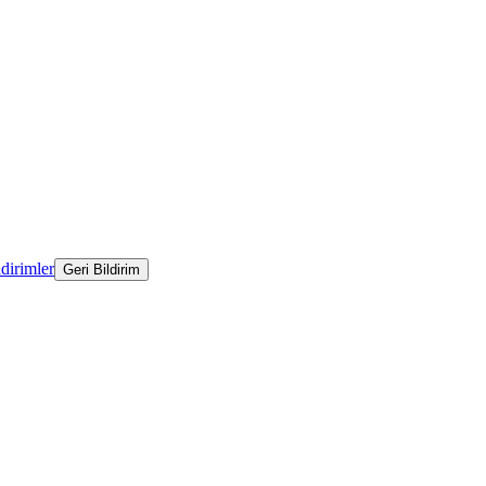
ldirimler
Geri Bildirim