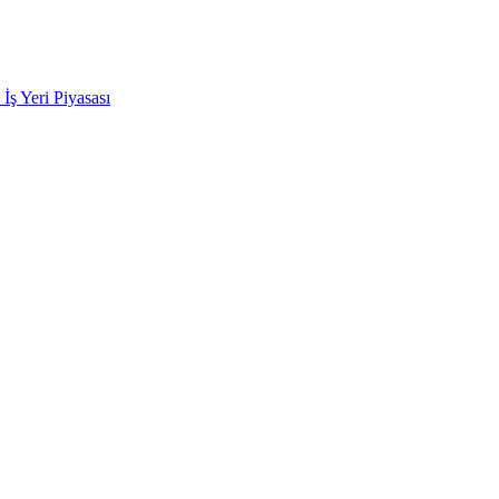
k İş Yeri Piyasası