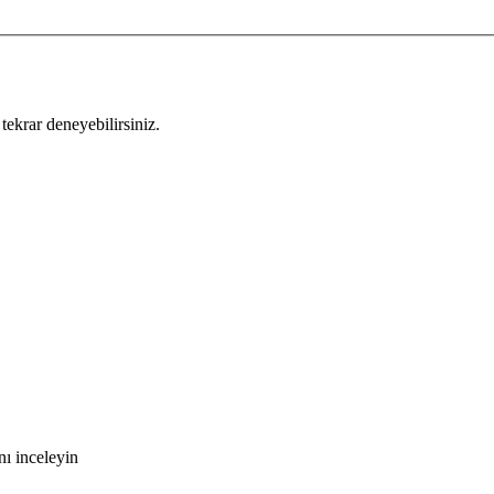
tekrar deneyebilirsiniz.
ı inceleyin