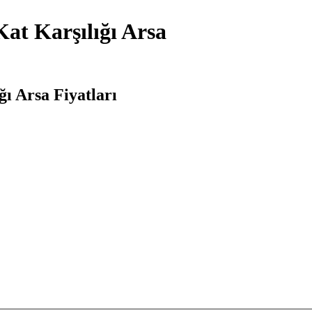
at Karşılığı Arsa
ğı Arsa Fiyatları